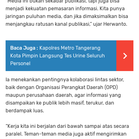
“Media ini bukan sekadar publikasi, tapi juga bisa
menjadi kekuatan pemasaran informasi. Kita punya
jaringan puluhan media, dan jika dimaksimalkan bisa
menjangkau ratusan kanal publikasi,” ujar Herwanto.
Baca Juga :
Kapolres Metro Tangerang
Kota Pimpin Langsung Tes Urine Seluruh
Personel
Ia menekankan pentingnya kolaborasi lintas sektor,
baik dengan Organisasi Perangkat Daerah (OPD)
maupun perusahaan daerah, agar informasi yang
disampaikan ke publik lebih masif, terukur, dan
berdampak luas.
“Kerja kita ini berjalan dari bawah sampai atas secara
paralel. Teman-teman media juga aktif mengirimkan