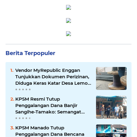
Berita Terpopuler
Vendor MyRepublic Enggan
Tunjukkan Dokumen Perizinan,
Diduga Keras Katar Desa Lemo
Disebut Handle Kordinasi
KPSM Resmi Tutup
Penggalangan Dana Banjir
Sangihe-Tamako: Semangat
Kebersamaan & Solidaritas
Tetap Terjaga
KPSM Manado Tutup
Penggalangan Dana Bencana