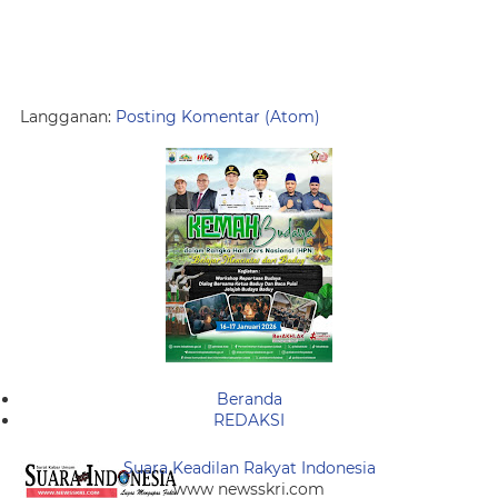
Langganan:
Posting Komentar (Atom)
Beranda
REDAKSI
Suara Keadilan Rakyat Indonesia
www newsskri.com