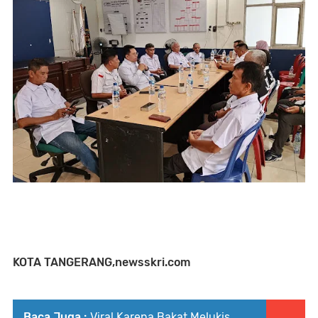
KOTA TANGERANG,newsskri.com
Baca Juga :
Viral Karena Bakat Melukis,