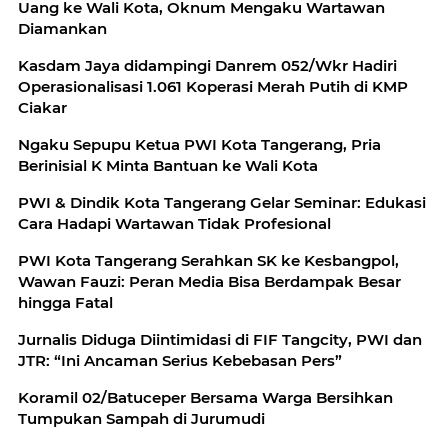
Uang ke Wali Kota, Oknum Mengaku Wartawan
Diamankan
Kasdam Jaya didampingi Danrem 052/Wkr Hadiri
Operasionalisasi 1.061 Koperasi Merah Putih di KMP
Ciakar
Ngaku Sepupu Ketua PWI Kota Tangerang, Pria
Berinisial K Minta Bantuan ke Wali Kota
PWI & Dindik Kota Tangerang Gelar Seminar: Edukasi
Cara Hadapi Wartawan Tidak Profesional
PWI Kota Tangerang Serahkan SK ke Kesbangpol,
Wawan Fauzi: Peran Media Bisa Berdampak Besar
hingga Fatal
Jurnalis Diduga Diintimidasi di FIF Tangcity, PWI dan
JTR: “Ini Ancaman Serius Kebebasan Pers”
Koramil 02/Batuceper Bersama Warga Bersihkan
Tumpukan Sampah di Jurumudi