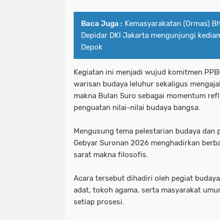
Baca Juga :
Kemasyarakatan (Ormas) Bh
Depidar DKI Jakarta mengunjungi kedi
Depok
Kegiatan ini menjadi wujud komitmen PPB
warisan budaya leluhur sekaligus menga
makna Bulan Suro sebagai momentum reflek
penguatan nilai-nilai budaya bangsa.
Mengusung tema pelestarian budaya dan p
Gebyar Suronan 2026 menghadirkan berba
sarat makna filosofis.
Acara tersebut dihadiri oleh pegiat buday
adat, tokoh agama, serta masyarakat umu
setiap prosesi.