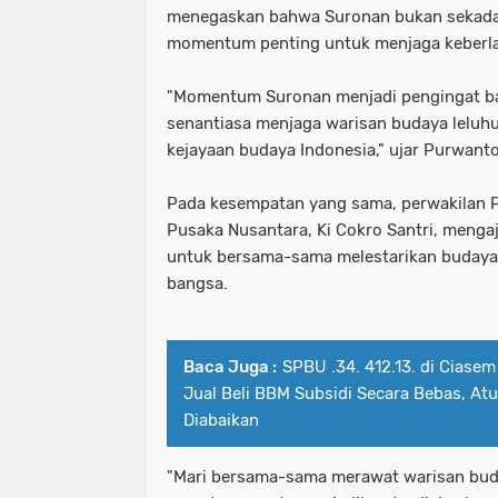
menegaskan bahwa Suronan bukan sekadar 
momentum penting untuk menjaga keberl
"Momentum Suronan menjadi pengingat ba
senantiasa menjaga warisan budaya leluh
kejayaan budaya Indonesia," ujar Purwanto
Pada kesempatan yang sama, perwakilan 
Pusaka Nusantara, Ki Cokro Santri, menga
untuk bersama-sama melestarikan budaya 
bangsa.
Baca Juga :
SPBU .34. 412.13. di Ciase
Jual Beli BBM Subsidi Secara Bebas, At
Diabaikan
"Mari bersama-sama merawat warisan bu