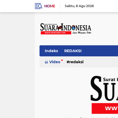
HOME
Sabtu
8 Agu 2026
Indeks
REDAKSI
Video
redaksi