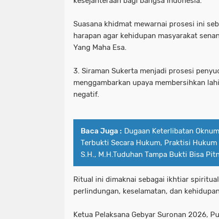
kesejahteraan bagi bangsa Indonesia.
Suasana khidmat mewarnai prosesi ini seb
harapan agar kehidupan masyarakat senan
Yang Maha Esa.
3. Siraman Sukerta menjadi prosesi penyuc
menggambarkan upaya membersihkan lahir 
negatif.
Baca Juga :
Dugaan Keterlibatan Oknum
Terbukti Secara Hukum, Praktisi Huku
S.H., M.H.Tuduhan Tampa Bukti Bisa Pit
Ritual ini dimaknai sebagai ikhtiar spirit
perlindungan, keselamatan, dan kehidupan 
Ketua Pelaksana Gebyar Suronan 2026, P