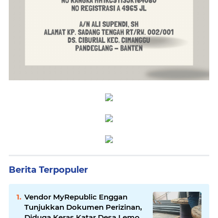
Berita Terpopuler
Vendor MyRepublic Enggan
Tunjukkan Dokumen Perizinan,
Diduga Keras Katar Desa Lemo