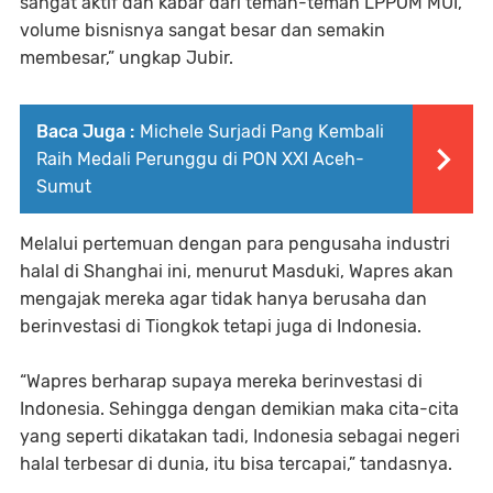
sangat aktif dan kabar dari teman-teman LPPOM MUI,
volume bisnisnya sangat besar dan semakin
membesar,” ungkap Jubir.
Baca Juga :
Michele Surjadi Pang Kembali
Raih Medali Perunggu di PON XXI Aceh-
Sumut
Melalui pertemuan dengan para pengusaha industri
halal di Shanghai ini, menurut Masduki, Wapres akan
mengajak mereka agar tidak hanya berusaha dan
berinvestasi di Tiongkok tetapi juga di Indonesia.
“Wapres berharap supaya mereka berinvestasi di
Indonesia. Sehingga dengan demikian maka cita-cita
yang seperti dikatakan tadi, Indonesia sebagai negeri
halal terbesar di dunia, itu bisa tercapai,” tandasnya.