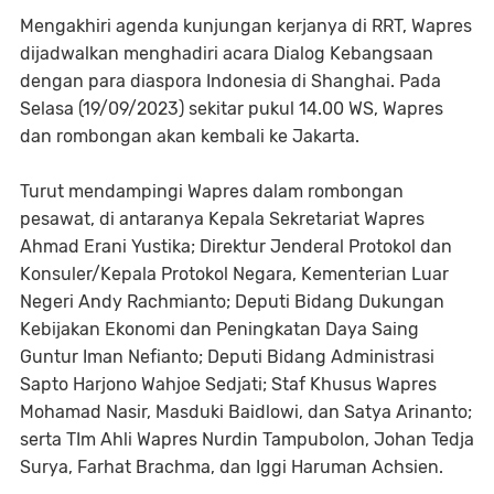
Mengakhiri agenda kunjungan kerjanya di RRT, Wapres
dijadwalkan menghadiri acara Dialog Kebangsaan
dengan para diaspora Indonesia di Shanghai. Pada
Selasa (19/09/2023) sekitar pukul 14.00 WS, Wapres
dan rombongan akan kembali ke Jakarta.
Turut mendampingi Wapres dalam rombongan
pesawat, di antaranya Kepala Sekretariat Wapres
Ahmad Erani Yustika; Direktur Jenderal Protokol dan
Konsuler/Kepala Protokol Negara, Kementerian Luar
Negeri Andy Rachmianto; Deputi Bidang Dukungan
Kebijakan Ekonomi dan Peningkatan Daya Saing
Guntur Iman Nefianto; Deputi Bidang Administrasi
Sapto Harjono Wahjoe Sedjati; Staf Khusus Wapres
Mohamad Nasir, Masduki Baidlowi, dan Satya Arinanto;
serta TIm Ahli Wapres Nurdin Tampubolon, Johan Tedja
Surya, Farhat Brachma, dan Iggi Haruman Achsien.