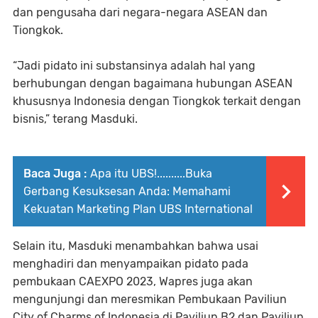
dan pengusaha dari negara-negara ASEAN dan
Tiongkok.
“Jadi pidato ini substansinya adalah hal yang
berhubungan dengan bagaimana hubungan ASEAN
khususnya Indonesia dengan Tiongkok terkait dengan
bisnis,” terang Masduki.
Baca Juga :
Apa itu UBS!..........Buka
Gerbang Kesuksesan Anda: Memahami
Kekuatan Marketing Plan UBS International
Selain itu, Masduki menambahkan bahwa usai
menghadiri dan menyampaikan pidato pada
pembukaan CAEXPO 2023, Wapres juga akan
mengunjungi dan meresmikan Pembukaan Paviliun
City of Charms of Indonesia di Paviliun B2 dan Paviliun