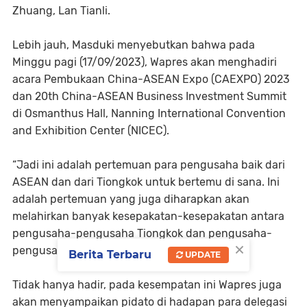
Zhuang, Lan Tianli.
Lebih jauh, Masduki menyebutkan bahwa pada
Minggu pagi (17/09/2023), Wapres akan menghadiri
acara Pembukaan China-ASEAN Expo (CAEXPO) 2023
dan 20th China-ASEAN Business Investment Summit
di Osmanthus Hall, Nanning International Convention
and Exhibition Center (NICEC).
“Jadi ini adalah pertemuan para pengusaha baik dari
ASEAN dan dari Tiongkok untuk bertemu di sana. Ini
adalah pertemuan yang juga diharapkan akan
melahirkan banyak kesepakatan-kesepakatan antara
pengusaha-pengusaha Tiongkok dan pengusaha-
×
pengusaha Indonesia,” paparnya.
Berita Terbaru
UPDATE
Tidak hanya hadir, pada kesempatan ini Wapres juga
akan menyampaikan pidato di hadapan para delegasi