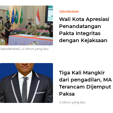
Jabodetabek
Wali Kota Apresiasi
Penandatangan
Pakta Integritas
dengan Kejaksaan
Jabodetabek |
4 tahun yang lalu
Tiga Kali Mangkir
dari pengadilan, MA
Terancam Dijemput
Paksa
4 tahun yang lalu