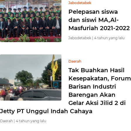
Jabodetabek
Pelepasan siswa
dan siswi MA,Al-
Masfuriah 2021-2022
Jabodetabek |
4 tahun yang lalu
Daerah
Tak Buahkan Hasil
Kesepakatan, Forum
Barisan Industri
Barengan Akan
Gelar Aksi Jilid 2 di
Jetty PT Unggul Indah Cahaya
Daerah |
4 tahun yang lalu