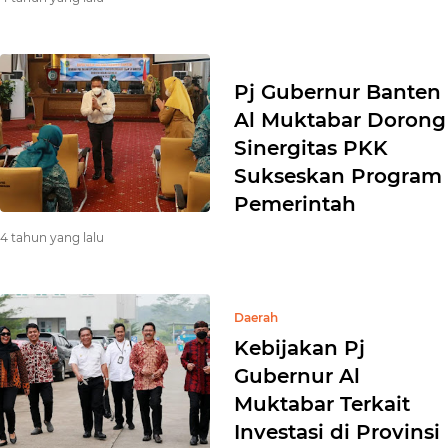
Pj Gubernur Banten
Al Muktabar Dorong
Sinergitas PKK
Sukseskan Program
Pemerintah
4 tahun yang lalu
Daerah
Kebijakan Pj
Gubernur Al
Muktabar Terkait
Investasi di Provinsi