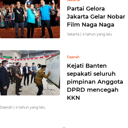
Partai Gelora
Jakarta Gelar Nobar
Film Naga Naga
Jakarta |
4 tahun yang lalu
Daerah
Kejati Banten
sepakati seluruh
pimpinan Anggota
DPRD mencegah
KKN
Daerah |
4 tahun yang lalu