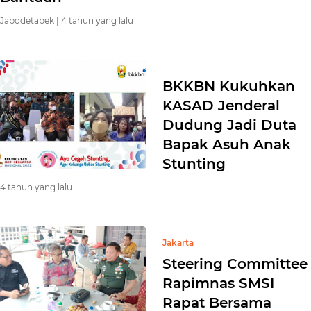
Jabodetabek |
4 tahun yang lalu
BKKBN Kukuhkan
KASAD Jenderal
Dudung Jadi Duta
Bapak Asuh Anak
Stunting
4 tahun yang lalu
Jakarta
Steering Committee
Rapimnas SMSI
Rapat Bersama