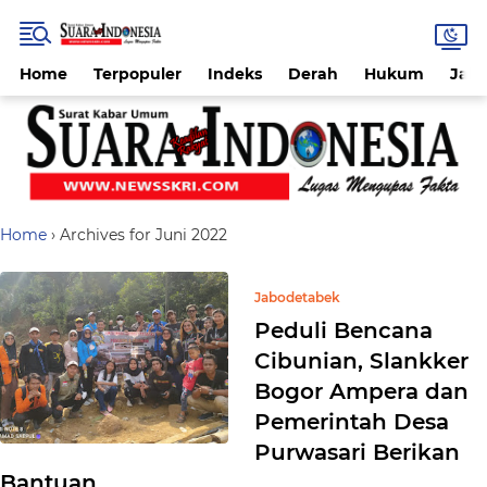
Home
Terpopuler
Indeks
Derah
Hukum
Jab
Home
›
Archives for Juni 2022
Jabodetabek
Peduli Bencana
Cibunian, Slankker
Bogor Ampera dan
Pemerintah Desa
Purwasari Berikan
Bantuan