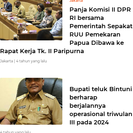
Jakarta
Panja Komisi II DPR
RI bersama
Pemerintah Sepakat
RUU Pemekaran
Papua Dibawa ke
Rapat Kerja Tk. II Paripurna
Jakarta |
4 tahun yang lalu
Bupati teluk Bintuni
berharap
berjalannya
operasional triwulan
III pada 2024
4 tahun yang lalu