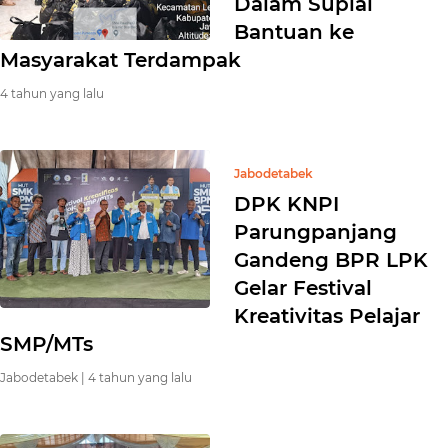
Dalam Suplai
Bantuan ke
Masyarakat Terdampak
4 tahun yang lalu
Jabodetabek
DPK KNPI
Parungpanjang
Gandeng BPR LPK
Gelar Festival
Kreativitas Pelajar
SMP/MTs
Jabodetabek |
4 tahun yang lalu