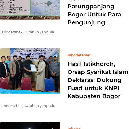
Parungpanjang
Bogor Untuk Para
Pengunjung
Jabodetabek |
4 tahun yang lalu
Jabodetabek
Hasil Istikhoroh,
Orsap Syarikat Islam
Deklarasi Dukung
Fuad untuk KNPI
Kabupaten Bogor
Jabodetabek |
4 tahun yang lalu
Jakarta