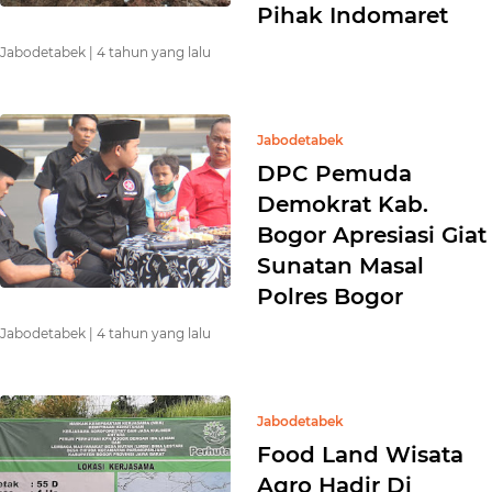
Pihak Indomaret
Jabodetabek |
4 tahun yang lalu
Jabodetabek
DPC Pemuda
Demokrat Kab.
Bogor Apresiasi Giat
Sunatan Masal
Polres Bogor
Jabodetabek |
4 tahun yang lalu
Jabodetabek
Food Land Wisata
Agro Hadir Di