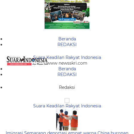
Beranda
REDAKSI
Suara Keadilan Rakyat Indonesia
www newsskri.com
Beranda
REDAKSI
Redaksi
Suara Keadilan Rakyat Indonesia
Imigrasi Semarang deportasi empat warga China buronan