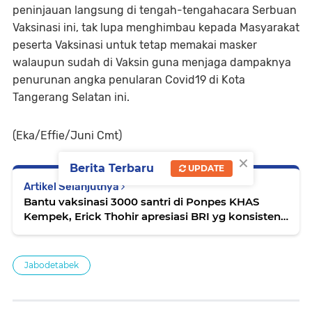
peninjauan langsung di tengah-tengahacara Serbuan
Vaksinasi ini, tak lupa menghimbau kepada Masyarakat
peserta Vaksinasi untuk tetap memakai masker
walaupun sudah di Vaksin guna menjaga dampaknya
penurunan angka penularan Covid19 di Kota
Tangerang Selatan ini.
(Eka/Effie/Juni Cmt)
×
Berita Terbaru
UPDATE
Artikel Selanjutnya
Bantu vaksinasi 3000 santri di Ponpes KHAS
Kempek, Erick Thohir apresiasi BRI yg konsisten
dukung herd immunity di Pesantren*
Jabodetabek