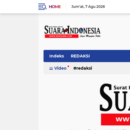
HOME
Jum'at
7 Agu 2026
Indeks
REDAKSI
Video
redaksi