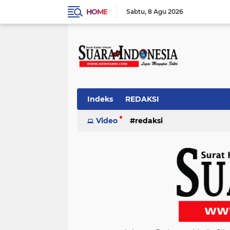
HOME
Sabtu
8 Agu 2026
Indeks
REDAKSI
Video
redaksi