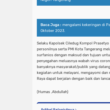
Baca Juga :
mengalami kekeringan di Pa
Oktober 2023.
Selaku Kapolsek Ciledug Kompol Prasetyo 
personilnya serta PMI Kota Tangerang me
surfanios dengan maksud dan tujuan untu
penyegahan meluasnya wabah virus corona
banyaknya masyarakat/publik yang datang 
kegiatan untuk melayani, mengayomi dan 
Raya dapat berjalan dengan baik dan lanca
(Humas ,Abdullah)
Artikel Selanjutnya