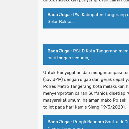
Baca Juga :
PWI Kabupaten Tangerang
Gelar Baksos
Baca Juga :
RSUD Kota Tangerang mempe
cuci tangan sedunia,
Untuk Penyegahan dan mengantisipasi te
(covid-19) dengan sigap dan gerak cepat y
Polres Metro Tangerang Kota melakukan ha
menyemprotan cairan Surfanios disetiap 
masyarakat umum, halaman mako Polsek, p
toilet pada hari Kamis Siang (19/3/2020).
Baca Juga :
Pungli Bandara Soetta di C
Negeri Tangerang