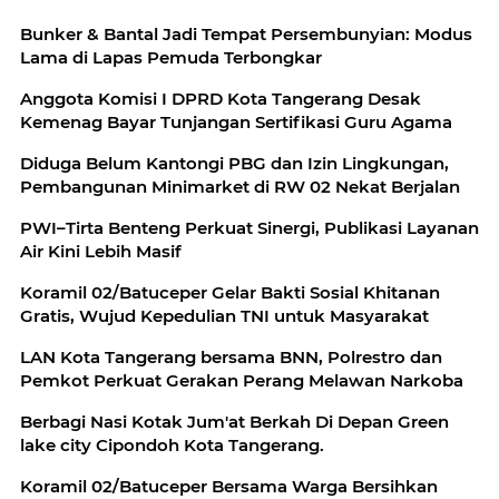
Bunker & Bantal Jadi Tempat Persembunyian: Modus
Lama di Lapas Pemuda Terbongkar
Anggota Komisi I DPRD Kota Tangerang Desak
Kemenag Bayar Tunjangan Sertifikasi Guru Agama
Diduga Belum Kantongi PBG dan Izin Lingkungan,
Pembangunan Minimarket di RW 02 Nekat Berjalan
PWI–Tirta Benteng Perkuat Sinergi, Publikasi Layanan
Air Kini Lebih Masif
Koramil 02/Batuceper Gelar Bakti Sosial Khitanan
Gratis, Wujud Kepedulian TNI untuk Masyarakat
LAN Kota Tangerang bersama BNN, Polrestro dan
Pemkot Perkuat Gerakan Perang Melawan Narkoba
Berbagi Nasi Kotak Jum'at Berkah Di Depan Green
lake city Cipondoh Kota Tangerang.
Koramil 02/Batuceper Bersama Warga Bersihkan