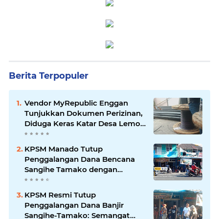
Berita Terpopuler
Vendor MyRepublic Enggan
Tunjukkan Dokumen Perizinan,
Diduga Keras Katar Desa Lemo
Disebut Handle Kordinasi
KPSM Manado Tutup
Penggalangan Dana Bencana
Sangihe Tamako dengan
Semangat Tinggi, Dihadiri
Banyak Seniman Ibu Kota
KPSM Resmi Tutup
Penggalangan Dana Banjir
Sangihe-Tamako: Semangat