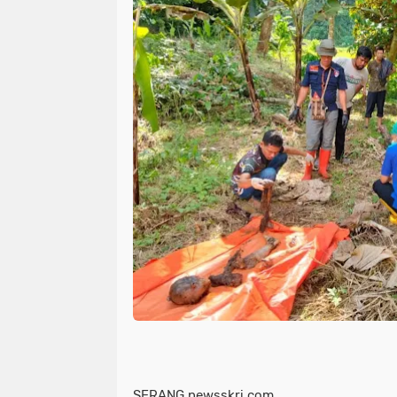
SERANG,newsskri.com