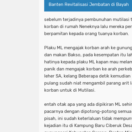
Banten Revitalisasi Jembatan di Bayah
sebelum terjadinya pembunuhan mutilasi 
korban di rumah Neneknya lalu mereka per
berpamitan kepada orang tuanya korban.
Plaku ML mengajak korban arah ke gunungs
dan makan Bakso, pada kesempatan itu la
hatinya kepada plaku ML kapan mau mela
panik dan mengajak korban ke arah perkeb
leher SA, kelang Beberapa detik kemudian
pulang sudah niat mengambil parang arit l
korban untuk di Mutilasi.
entah otak apa yang ada dipikiran ML seh
pacarnya dengan dipotong-potong semua 
pisah, ini sudah keterlaluan tidak mempu
kejadian itu di Kampung Baru Ciberuk De