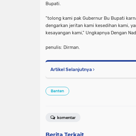
Bupati.
"tolong kami pak Gubernur Bu Bupati karn
dengarkan jeritan kami kesedihan kami, ya
kesayangan kami," Ungkapnya Dengan Nad
penulis: Dirman.
Artikel Selanjutnya
Banten
komentar
Berita Terkait