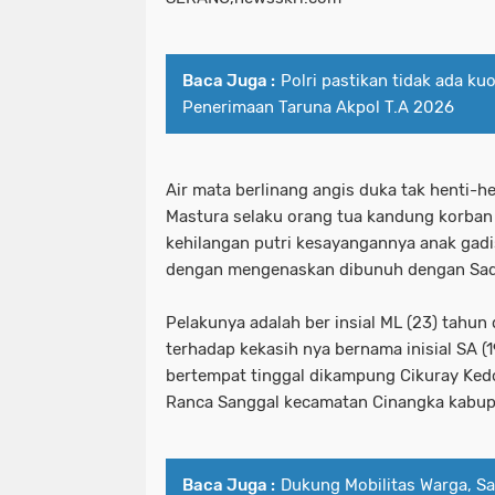
Baca Juga :
Polri pastikan tidak ada k
Penerimaan Taruna Akpol T.A 2026
Air mata berlinang angis duka tak henti-he
Mastura selaku orang tua kandung korban
kehilangan putri kesayangannya anak gadi
dengan mengenaskan dibunuh dengan Sadi
Pelakunya adalah ber insial ML (23) tah
terhadap kekasih nya bernama inisial SA (
bertempat tinggal dikampung Cikuray Ke
Ranca Sanggal kecamatan Cinangka kabup
Baca Juga :
Dukung Mobilitas Warga, S