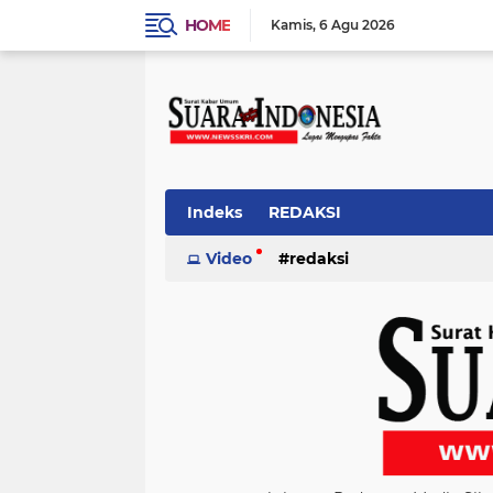
HOME
Kamis
6 Agu 2026
Indeks
REDAKSI
Video
redaksi