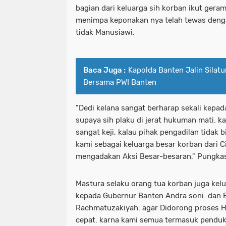
bagian dari keluarga sih korban ikut gera
menimpa keponakan nya telah tewas den
tidak Manusiawi.
Baca Juga :
Kapolda Banten Jalin Sila
Bersama PWI Banten
"Dedi kelana sangat berharap sekali kepa
supaya sih plaku di jerat hukuman mati. k
sangat keji, kalau pihak pengadilan tidak b
kami sebagai keluarga besar korban dari 
mengadakan Aksi Besar-besaran," Pungka
Mastura selaku orang tua korban juga kel
kepada Gubernur Banten Andra soni. dan 
Rachmatuzakiyah. agar Didorong proses H
cepat. karna kami semua termasuk pendu