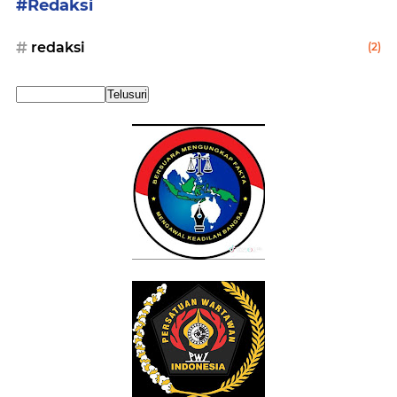
#Redaksi
redaksi
(2)