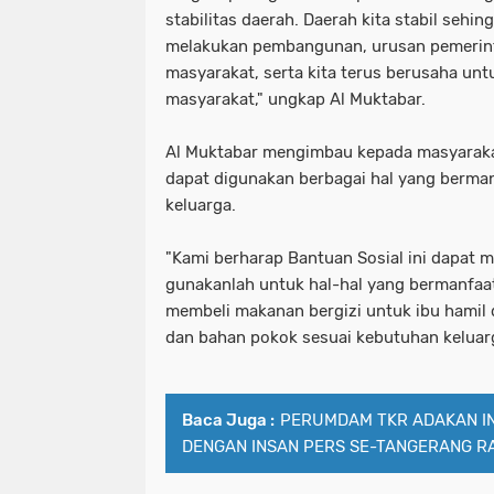
stabilitas daerah. Daerah kita stabil sehi
melakukan pembangunan, urusan pemerint
masyarakat, serta kita terus berusaha unt
masyarakat," ungkap Al Muktabar.
Al Muktabar mengimbau kepada masyaraka
dapat digunakan berbagai hal yang berma
keluarga.
"Kami berharap Bantuan Sosial ini dapat 
gunakanlah untuk hal-hal yang bermanfaat
membeli makanan bergizi untuk ibu hamil
dan bahan pokok sesuai kebutuhan keluarg
Baca Juga :
PERUMDAM TKR ADAKAN IN
DENGAN INSAN PERS SE-TANGERANG R