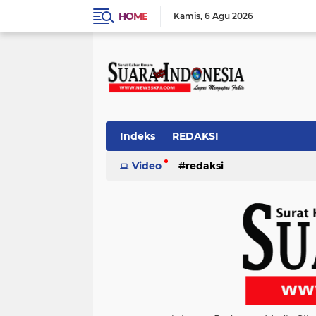
HOME
Kamis
6 Agu 2026
Indeks
REDAKSI
Video
redaksi