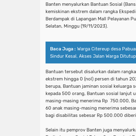
Banten menyalurkan Bantuan Sosial (Ban
kemiskinan ekstrem dalam rangka Ekspedis
Berdampak di Lapangan Mall Pelayanan Pu
Selatan, Minggu (19/11/2023).
Baca Juga :
Warga Citereup desa Pabua
Sindur Kesal, Akses Jalan Warga Ditutu
Bantuan tersebut disalurkan dalam rangk
ekstrem hingga 0 (nol) persen di tahun 2
berupa, Bantuan jaminan sosial keluarga 
kepada 500 orang, Bantuan sosial lanjut 
masing-masing menerima Rp 750.000, Ban
60 anak masing-masing menerima sebesar
bagi disabilitas sebesar Rp 500.000 diber
Selain itu pemprov Banten juga menyalur