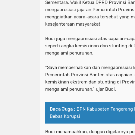
Sementara, Wakil Ketua DPRD Provinsi Ba
mengapresiasi jajaran Pemerintah Provins
menggiatkan acara-acara tersebut yang m
kesejahteraan masyarakat.
Budi juga mengapresiasi atas capaian-capa
seperti angka kemiskinan dan stunting di 
mengalami penurunan.
"Saya memperhatikan dan mengapresiasi k
Pemerintah Provinsi Banten atas capaian
kemiskinan ekstrem dan stunting di Provin
mengalami penurunan," ujar Budi.
Baca Juga :
BPN Kabupaten Tangerang D
Bebas Korupsi
Budi menambahkan, dengan digelarnya pe