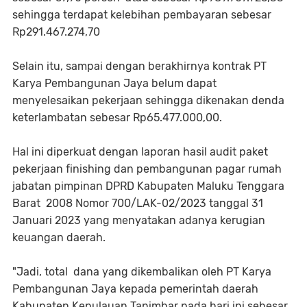
sehingga terdapat kelebihan pembayaran sebesar
Rp291.467.274,70
Selain itu, sampai dengan berakhirnya kontrak PT
Karya Pembangunan Jaya belum dapat
menyelesaikan pekerjaan sehingga dikenakan denda
keterlambatan sebesar Rp65.477.000,00.
Hal ini diperkuat dengan laporan hasil audit paket
pekerjaan finishing dan pembangunan pagar rumah
jabatan pimpinan DPRD Kabupaten Maluku Tenggara
Barat 2008 Nomor 700/LAK-02/2023 tanggal 31
Januari 2023 yang menyatakan adanya kerugian
keuangan daerah.
"Jadi, total dana yang dikembalikan oleh PT Karya
Pembangunan Jaya kepada pemerintah daerah
Kabupaten Kepulauan Tanimbar pada hari ini sebesar