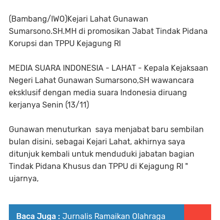
(Bambang/IWO)Kejari Lahat Gunawan
Sumarsono.SH.MH di promosikan Jabat Tindak Pidana
Korupsi dan TPPU Kejagung RI
MEDIA SUARA INDONESIA - LAHAT - Kepala Kejaksaan
Negeri Lahat Gunawan Sumarsono,SH wawancara
eksklusif dengan media suara Indonesia diruang
kerjanya Senin (13/11)
Gunawan menuturkan saya menjabat baru sembilan
bulan disini, sebagai Kejari Lahat, akhirnya saya
ditunjuk kembali untuk menduduki jabatan bagian
Tindak Pidana Khusus dan TPPU di Kejagung RI "
ujarnya,
Baca Juga :
Jurnalis Ramaikan Olahraga