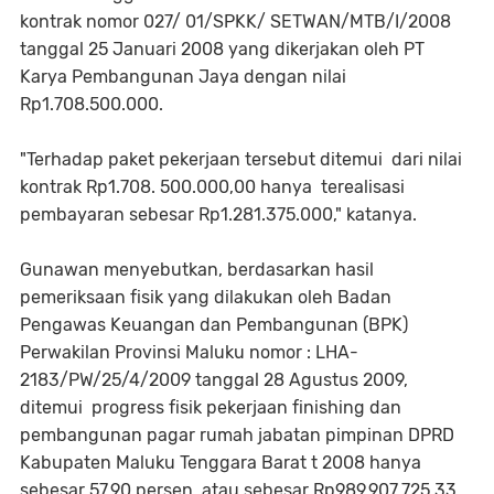
kontrak nomor 027/ 01/SPKK/ SETWAN/MTB/I/2008
tanggal 25 Januari 2008 yang dikerjakan oleh PT
Karya Pembangunan Jaya dengan nilai
Rp1.708.500.000.
"Terhadap paket pekerjaan tersebut ditemui dari nilai
kontrak Rp1.708. 500.000,00 hanya terealisasi
pembayaran sebesar Rp1.281.375.000," katanya.
Gunawan menyebutkan, berdasarkan hasil
pemeriksaan fisik yang dilakukan oleh Badan
Pengawas Keuangan dan Pembangunan (BPK)
Perwakilan Provinsi Maluku nomor : LHA-
2183/PW/25/4/2009 tanggal 28 Agustus 2009,
ditemui progress fisik pekerjaan finishing dan
pembangunan pagar rumah jabatan pimpinan DPRD
Kabupaten Maluku Tenggara Barat t 2008 hanya
sebesar 57,90 persen atau sebesar Rp989.907.725,33