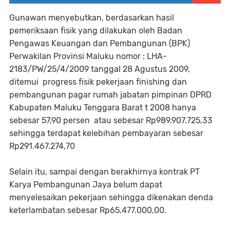
Gunawan menyebutkan, berdasarkan hasil
pemeriksaan fisik yang dilakukan oleh Badan
Pengawas Keuangan dan Pembangunan (BPK)
Perwakilan Provinsi Maluku nomor : LHA-
2183/PW/25/4/2009 tanggal 28 Agustus 2009,
ditemui progress fisik pekerjaan finishing dan
pembangunan pagar rumah jabatan pimpinan DPRD
Kabupaten Maluku Tenggara Barat t 2008 hanya
sebesar 57,90 persen atau sebesar Rp989.907.725,33
sehingga terdapat kelebihan pembayaran sebesar
Rp291.467.274,70
Selain itu, sampai dengan berakhirnya kontrak PT
Karya Pembangunan Jaya belum dapat
menyelesaikan pekerjaan sehingga dikenakan denda
keterlambatan sebesar Rp65.477.000,00.