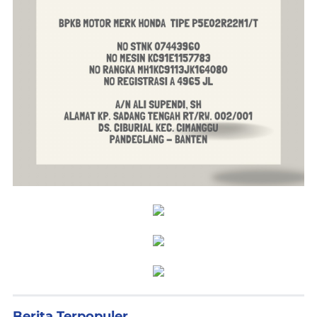
Berita Terpopuler