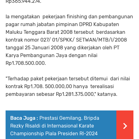
Rp365.944.274.
Ia mengatakan pekerjaan finishing dan pembangunan
pagar rumah jabatan pimpinan DPRD Kabupaten
Maluku Tenggara Barat 2008 tersebut berdasarkan
kontrak nomor 027/ 01/SPKK/ SETWAN/MTB/I/2008
tanggal 25 Januari 2008 yang dikerjakan oleh PT
Karya Pembangunan Jaya dengan nilai
Rp1.708.500.000.
"Terhadap paket pekerjaan tersebut ditemui dari nilai
kontrak Rp1.708. 500.000,00 hanya terealisasi
pembayaran sebesar Rp1.281.375.000," katanya.
Baca Juga :
Prestasi Gemilang, Bripda
Rezky Risaldi di Internasional Karate
Championship Piala Presiden RI-2024