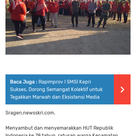
Baca Juga :
Rapimprov I SMSI Kepri
Sukses, Dorong Semangat Kolektif untuk
Tegakkan Marwah dan Eksistensi Media
Sragen,newsskri.com.
Menyambut dan menyemarakkan HUT Republik
Indonesia ke 78 tahun, ratusan warga Kecamatan