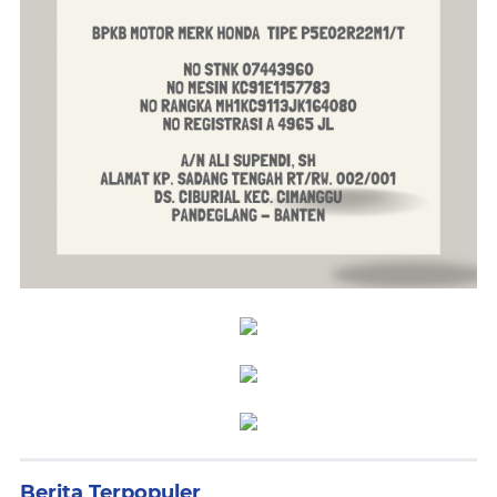
Berita Terpopuler