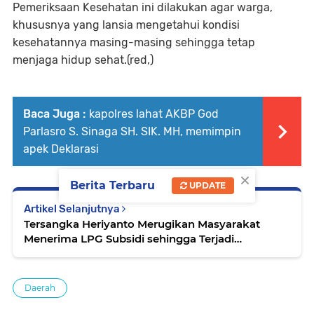
Pemeriksaan Kesehatan ini dilakukan agar warga,
khususnya yang lansia mengetahui kondisi
kesehatannya masing-masing sehingga tetap
menjaga hidup sehat.(red,)
Baca Juga :
kapolres lahat AKBP God
Parlasro S. Sinaga SH. SIK. MH, memimpin
apek Deklarasi
×
Berita Terbaru
UPDATE
Artikel Selanjutnya
Tersangka Heriyanto Merugikan Masyarakat
Menerima LPG Subsidi sehingga Terjadi
Kelangkaan LPG
Daerah