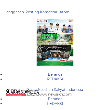
Langganan:
Posting Komentar (Atom)
Beranda
REDAKSI
Suara Keadilan Rakyat Indonesia
www newsskri.com
Beranda
REDAKSI