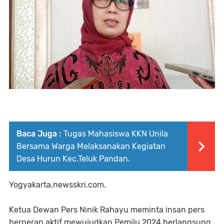
Baca Juga :
Tugas Mahasiswa KKN Unila
Bersama Warga Melaksanakan Kegiatan
Desa Hurun Kec.Teluk Pandan.
Yogyakarta,newsskri.com.
Ketua Dewan Pers Ninik Rahayu meminta insan pers
berperan aktif mewujudkan Pemilu 2024 berlangsung