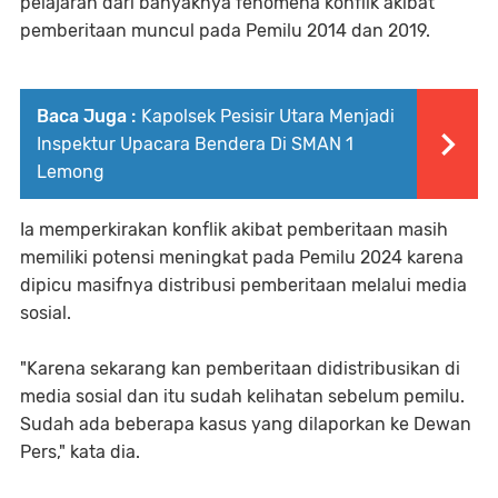
pelajaran dari banyaknya fenomena konflik akibat
pemberitaan muncul pada Pemilu 2014 dan 2019.
Baca Juga :
Kapolsek Pesisir Utara Menjadi
Inspektur Upacara Bendera Di SMAN 1
Lemong
Ia memperkirakan konflik akibat pemberitaan masih
memiliki potensi meningkat pada Pemilu 2024 karena
dipicu masifnya distribusi pemberitaan melalui media
sosial.
"Karena sekarang kan pemberitaan didistribusikan di
media sosial dan itu sudah kelihatan sebelum pemilu.
Sudah ada beberapa kasus yang dilaporkan ke Dewan
Pers," kata dia.