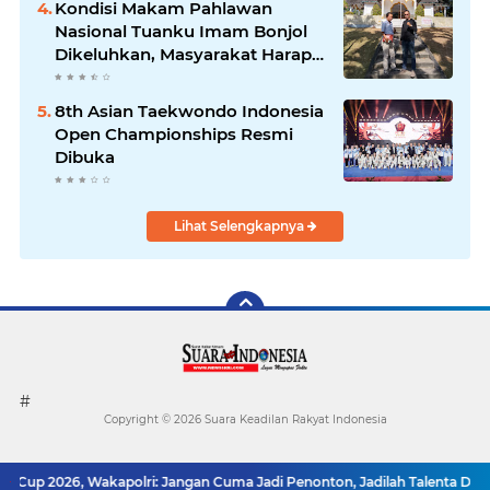
Kondisi Makam Pahlawan
Nasional Tuanku Imam Bonjol
Dikeluhkan, Masyarakat Harap
Pemerintah Segera Lakukan
Pembenahan
8th Asian Taekwondo Indonesia
Open Championships Resmi
Dibuka
Lihat Selengkapnya
#
Copyright ©
2026 Suara Keadilan Rakyat Indonesia
Cup 2026, Wakapolri: Jangan Cuma Jadi Penonton, Jadilah Talenta Digital