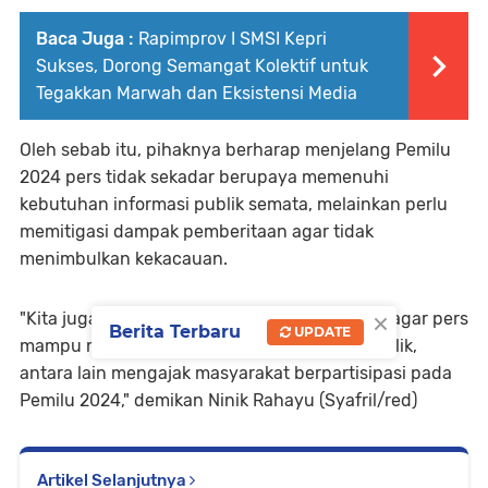
Baca Juga :
Rapimprov I SMSI Kepri
Sukses, Dorong Semangat Kolektif untuk
Tegakkan Marwah dan Eksistensi Media
Oleh sebab itu, pihaknya berharap menjelang Pemilu
2024 pers tidak sekadar berupaya memenuhi
kebutuhan informasi publik semata, melainkan perlu
memitigasi dampak pemberitaan agar tidak
menimbulkan kekacauan.
×
"Kita juga sama-sama menyamakan persepsi agar pers
Berita Terbaru
UPDATE
mampu memberdayakan daya intelektual publik,
antara lain mengajak masyarakat berpartisipasi pada
Pemilu 2024," demikan Ninik Rahayu (Syafril/red)
Artikel Selanjutnya