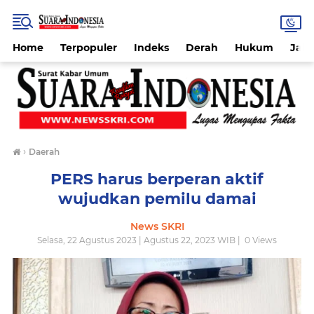
Home
Terpopuler
Indeks
Derah
Hukum
Jab
›
Daerah
PERS harus berperan aktif
wujudkan pemilu damai
News SKRI
Selasa, 22 Agustus 2023 | Agustus 22, 2023 WIB |
0
Views