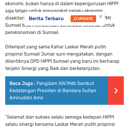
ekonomi, bukan hanya di dalam kepengurusan HIPPI
saja tetapi untuk masyarakat pelaku ekonomi
×
disekitarnya,ia pun berharap kedepan DPD HIPMI
Berita Terbaru
UPDATE
Sumsel bisa memberikan kontribusi terbesar untuk
perekonomian di Sumsel.
Ditempat yang sama Kahar Laskar Merah putih
propinsi Sumsel Juniar suni mengatakan, dengan
dilantiknya DPD HIPPI Sumsel yang baru ini berharap
terjalin Sinergi yang Baik dan berkelanjutan.
Baca Juga :
Pangdam XIII/Mdk Sambut
Kedatangan Presiden di Bandara Sultan
Amiruddin Amir
“Selamat dan sukses selalu semoga kedepan HIPPI
selalu sinergi bersama Laskar Merah putih propinsi