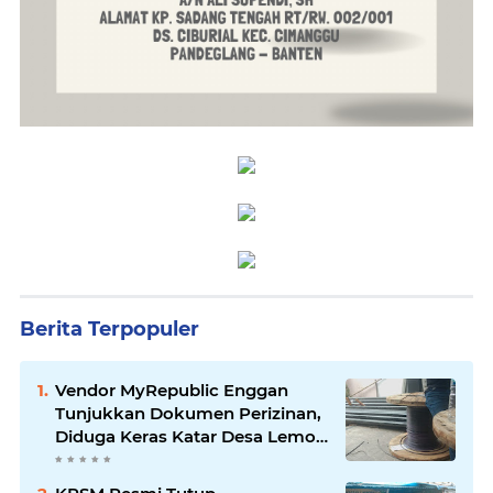
Berita Terpopuler
Vendor MyRepublic Enggan
Tunjukkan Dokumen Perizinan,
Diduga Keras Katar Desa Lemo
Disebut Handle Kordinasi