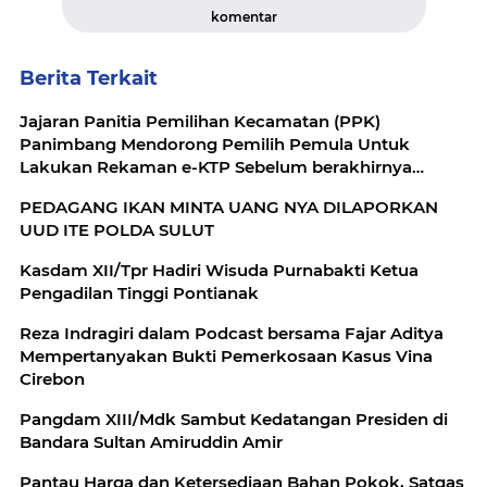
komentar
Berita Terkait
Jajaran Panitia Pemilihan Kecamatan (PPK)
Panimbang Mendorong Pemilih Pemula Untuk
Lakukan Rekaman e-KTP Sebelum berakhirnya
tahapan Pemutakhiran Data Pemilih
PEDAGANG IKAN MINTA UANG NYA DILAPORKAN
UUD ITE POLDA SULUT
Kasdam XII/Tpr Hadiri Wisuda Purnabakti Ketua
Pengadilan Tinggi Pontianak
Reza Indragiri dalam Podcast bersama Fajar Aditya
Mempertanyakan Bukti Pemerkosaan Kasus Vina
Cirebon
Pangdam XIII/Mdk Sambut Kedatangan Presiden di
Bandara Sultan Amiruddin Amir
Pantau Harga dan Ketersediaan Bahan Pokok, Satgas