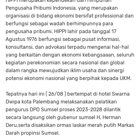
HIPPI merupakan kependekan dari Himpunan
Pengusaha Pribumi Indonesia, yang merupakan
organisasi di bidang ekonomi bersifat professional dan
berfungsi sebagai wadah berhimpunnya para
pengusaha pribumi. HIPPI lahir pada tanggal 17
Agustus 1976 berfungsi sebagai pusat informasi,
konsultansi, dan advokasi terpadu mengenai hal-hal
yang berkaitan dengan ekonomi kebangsaaan, seluruh
kegiatan perekonomian secara nasional dan global
dalam rangka mewujudkan iklim usaha dan sinergi
potensi ekonomi nasional yang berpihak kepada UKM.
Tepatnya hari ini ( 26/08 ) bertempat di hotel Swarna
Dwipa kota Palembang melaksanakan pelatikan
pengurus DPD Sumsel proses 2023-2028 dilantik
secara langsung oleh gubenur sumsel H, Herman
Deru,serta disaksikan ormas laskar merah putih Markas
Darah propinsi Sumsel.