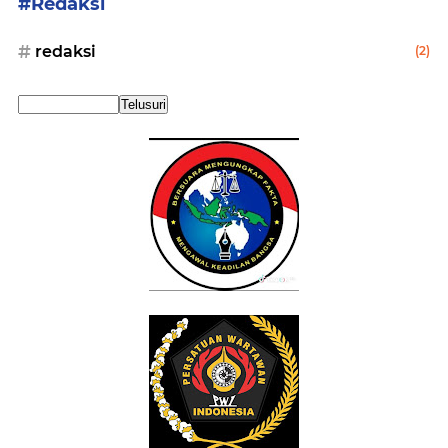
#Redaksi
redaksi
(2)