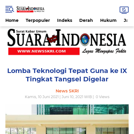
Home
Terpopuler
Indeks
Derah
Hukum
Jab
Lomba Teknologi Tepat Guna ke IX
Tingkat Tangsel Digelar
News SKRI
Kamis, 10 Juni 2021 | Juni 10, 2021 WIB |
0
Views