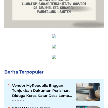
Berita Terpopuler
Vendor MyRepublic Enggan
Tunjukkan Dokumen Perizinan,
Diduga Keras Katar Desa Lemo
Disebut Handle Kordinasi