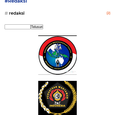
#Redaksi
redaksi
(2)