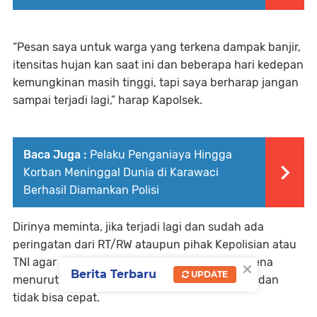
“Pesan saya untuk warga yang terkena dampak banjir,
itensitas hujan kan saat ini dan beberapa hari kedepan
kemungkinan masih tinggi, tapi saya berharap jangan
sampai terjadi lagi,” harap Kapolsek.
Baca Juga :
Pelaku Penganiaya Hingga
Korban Meninggal Dunia di Karawaci
Berhasil Diamankan Polisi
Dirinya meminta, jika terjadi lagi dan sudah ada
peringatan dari RT/RW ataupun pihak Kepolisian atau
×
TNI agar warga segera keluar mengungsi. Karena
Berita Terbaru
UPDATE
menurutnya, proses evakuasi itu tidak mudah dan
tidak bisa cepat.