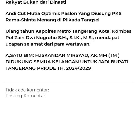
Rakyat Bukan dari Dinasti
Andi Cut Mutia Optimis Paslon Yang Diusung PKS
Rama-Shinta Menang di Pilkada Tangsel
Ulang tahun Kapolres Metro Tangerang Kota, Kombes
Pol Zain Dwi Nugroho S.H., S.I.K., M.Si, mendapat
ucapan selamat dari para wartawan.
A,SATU BIM: H.ISKANDAR MIRSYAD, AK.MM ( IM )
DIDUKUNG SEMUA KELANGAN UNTUK JADI BUPATI
TANGERANG PRIODE TH. 2024/2029
Tidak ada komentar:
Posting Komentar