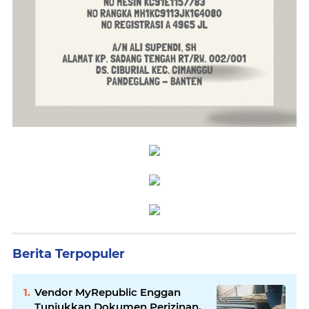
Berita Terpopuler
Vendor MyRepublic Enggan
Tunjukkan Dokumen Perizinan,