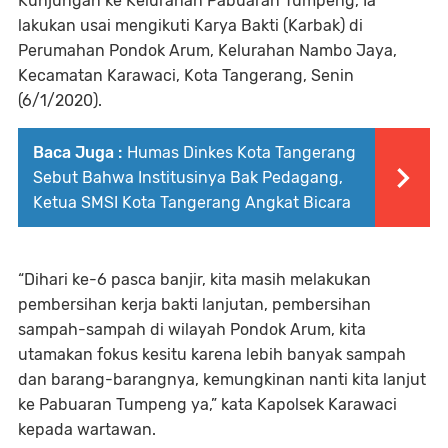
Kunjungan ke Kelurahan Pabuaran Tumpeng, Ia
lakukan usai mengikuti Karya Bakti (Karbak) di
Perumahan Pondok Arum, Kelurahan Nambo Jaya,
Kecamatan Karawaci, Kota Tangerang, Senin
(6/1/2020).
Baca Juga :
Humas Dinkes Kota Tangerang
Sebut Bahwa Institusinya Bak Pedagang,
Ketua SMSI Kota Tangerang Angkat Bicara
“Dihari ke-6 pasca banjir, kita masih melakukan
pembersihan kerja bakti lanjutan, pembersihan
sampah-sampah di wilayah Pondok Arum, kita
utamakan fokus kesitu karena lebih banyak sampah
dan barang-barangnya, kemungkinan nanti kita lanjut
ke Pabuaran Tumpeng ya,” kata Kapolsek Karawaci
kepada wartawan.