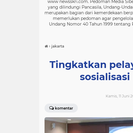
www newsskri.com. Pedoman Media Siber
yang dilindungi Pancasila, Undang-Undan
merupakan bagian dari kemerdekaan berpe
memerlukan pedoman agar pengelolaan
Undang Nomor 40 Tahun 1999 tentang Per
›
jakarta
Tingkatkan pela
sosialisasi
Kamis, 11 Juni 2
komentar