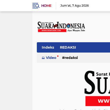
HOME
Jum'at
7 Agu 2026
Indeks
REDAKSI
Video
redaksi