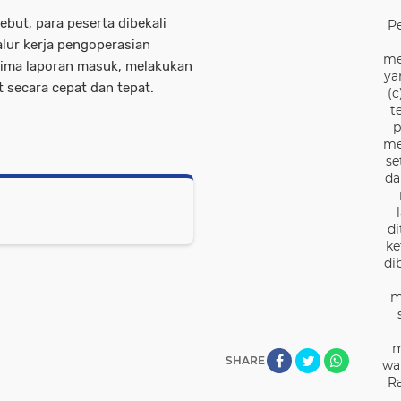
ebut, para peserta dibekali
P
ur kerja pengoperasian
me
erima laporan masuk, melakukan
ya
t secara cepat dan tepat.
(c
t
p
me
se
da
di
ke
di
m
m
SHARE
wa
Ra