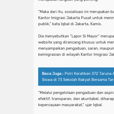
"Maka dari itu, sosialisasi ini merupakan b
Kantor Imigrasi Jakarta Pusat untuk meni
publik," kata Iqbal di Jakarta, Kamis.
Dia menyebutkan "Lapor Si Mayor" merupak
website yang dirancang khusus untuk m
menyampaikan pengaduan, saran, maupun a
keimigrasian di wilayah Kantor Imigrasi Ja
Baca Juga :
Polri Kerahkan 372 Taruna 
Siswa di 73 Sekolah Rakyat Bersama Ta
"Melalui pengelolaan pengaduan dan aspir
efektif, transparan, dan akuntabel, dihar
kepercayaan masyarakat," ujar Iqbal.