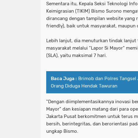
Sementara itu, Kepala Seksi Teknologi In
Keimigrasian (TIKIM) Bismo Surono mengat
dirancang dengan tampilan website yang 
friendly), baik untuk masyarakat, maupun o
Lebih lanjut, dia menuturkan tindak lanjut
masyarakat melalui "Lapor Si Mayor" memil
(SLA), yaitu maksimal 7 hari.
Baca Juga :
Brimob dan Polres Tangse
Orang Diduga Hendak Tawuran
"Dengan diimplementasikannya inovasi ber
Mayor" dan kesiapan matang dari para oper
Jakarta Pusat berkomitmen untuk terus 
bersih, berintegritas, dan berorientasi pa
ungkap Bismo.