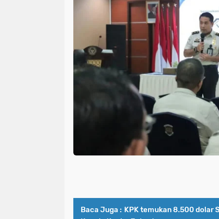
Baca Juga :
KPK temukan 8.500 dolar S