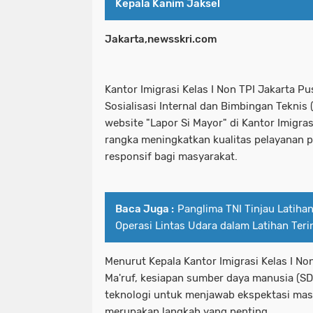
Kepala Kanim Jaksel
Jakarta,newsskri.com
Kantor Imigrasi Kelas I Non TPI Jakarta P
Sosialisasi Internal dan Bimbingan Teknis
website "Lapor Si Mayor" di Kantor Imigra
rangka meningkatkan kualitas pelayanan p
responsif bagi masyarakat.
Baca Juga :
Panglima TNI Tinjau Latihan
Operasi Lintas Udara dalam Latihan Teri
Menurut Kepala Kantor Imigrasi Kelas I No
Ma'ruf, kesiapan sumber daya manusia (S
teknologi untuk menjawab ekspektasi mas
merupakan langkah yang penting.