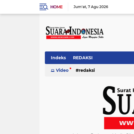
HOME
Jum'at
7 Agu 2026
Indeks
REDAKSI
Video
redaksi