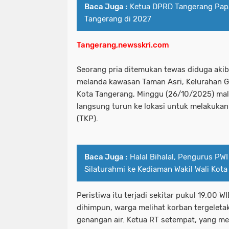
Baca Juga :
Ketua DPRD Tangerang Pap
Tangerang di 2027
Tangerang,newsskri.com
Seorang pria ditemukan tewas diduga akibat
melanda kawasan Taman Asri, Kelurahan G
Kota Tangerang, Minggu (26/10/2025) mala
langsung turun ke lokasi untuk melakukan
(TKP).
Baca Juga :
Halal Bihalal, Pengurus PW
Silaturahmi ke Kediaman Wakil Wali Kot
Peristiwa itu terjadi sekitar pukul 19.00 
dihimpun, warga melihat korban tergeletak
genangan air. Ketua RT setempat, yang me