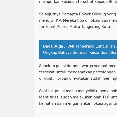
melaporkan kejadian tersebut kepada Bha
Selanjutnya Pamapta Polsek Ciledug yang
menuju TKP. Mereka tiba di lokasi dan m
tim Ident Polres Metro Tangerang Kota.
Baca Juga :
ICMI Tangerang Luncurkan 7
Ungkap Bahaya Generasi Kecanduan Scr
Sebelum polisi datang, warga sempat meng
terdekat untuk mendapatkan pertolongan
di klinik, korban dinyatakan sudah mening
Saat ini, polisi masih menyelidiki penyeba
identifikasi sudah melakukan olah TKP u
kematian dan mengamankan lokasi agar tida