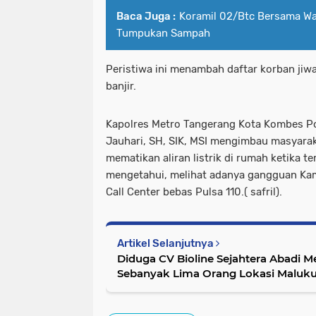
Baca Juga :
Koramil 02/Btc Bersama Wa
Tumpukan Sampah
Peristiwa ini menambah daftar korban jiwa 
banjir.
Kapolres Metro Tangerang Kota Kombes 
Jauhari, SH, SIK, MSI mengimbau masyara
mematikan aliran listrik di rumah ketika te
mengetahui, melihat adanya gangguan K
Call Center bebas Pulsa 110.( safril).
Artikel Selanjutnya
Diduga CV Bioline Sejahtera Abadi Menelantarkan Karyawan
Sebanyak Lima Orang Lokasi Maluk
Enviro