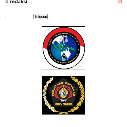
redaksi
(2)