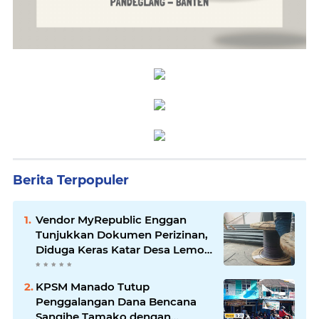
Berita Terpopuler
Vendor MyRepublic Enggan
Tunjukkan Dokumen Perizinan,
Diduga Keras Katar Desa Lemo
Disebut Handle Kordinasi
KPSM Manado Tutup
Penggalangan Dana Bencana
Sangihe Tamako dengan