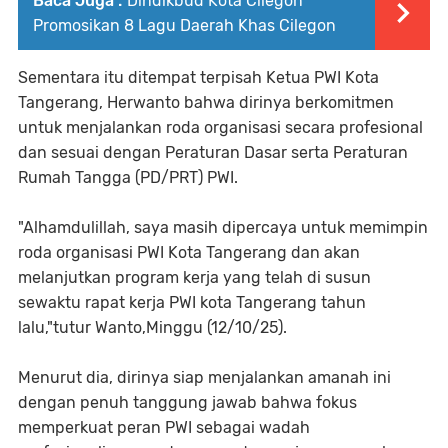
Baca Juga :
Dindikbud Kota Cilegon
Promosikan 8 Lagu Daerah Khas Cilegon
Sementara itu ditempat terpisah Ketua PWI Kota
Tangerang, Herwanto bahwa dirinya berkomitmen
untuk menjalankan roda organisasi secara profesional
dan sesuai dengan Peraturan Dasar serta Peraturan
Rumah Tangga (PD/PRT) PWI.
"Alhamdulillah, saya masih dipercaya untuk memimpin
roda organisasi PWI Kota Tangerang dan akan
melanjutkan program kerja yang telah di susun
sewaktu rapat kerja PWI kota Tangerang tahun
lalu,"tutur Wanto,Minggu (12/10/25).
Menurut dia, dirinya siap menjalankan amanah ini
dengan penuh tanggung jawab bahwa fokus
memperkuat peran PWI sebagai wadah