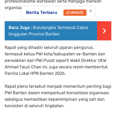
profesionalisme wartawan serta menjaga marwah
organisasi.
×
Berita Terbaru
UPDATE
Baca Juga :
Bulutangkis Termasuk Cabor
Unggulan Provinsi Banten
‎Rapat yang dihadiri seluruh jajaran pengurus,
termasuk ketua PWI kota/kabupaten se-Banten dan
perwakilan dari PWI Pusat seperti Wakil Direktur UKW
Ahmad Fauzi Chan ini, juga secara resmi membentuk
Panitia Lokal HPN Banten 2026.
Rapat pleno tersebut menjadi momentum penting bagi
PWI Banten dalam memperkuat konsolidasi organisasi
sekaligus memastikan kepemimpinan yang sah dan
konsisten di seluruh tingkatan.