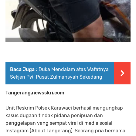
Baca Juga :
Duka Mendalam atas Wafatnya
Sekjen PWI Pusat Zulmansyah Sekedang
Tangerang,newsskri.com
Unit Reskrim Polsek Karawaci berhasil mengungkap
kasus dugaan tindak pidana penipuan dan
penggelapan yang sempat viral di media sosial
Instagram (About Tangerang). Seorang pria bernama