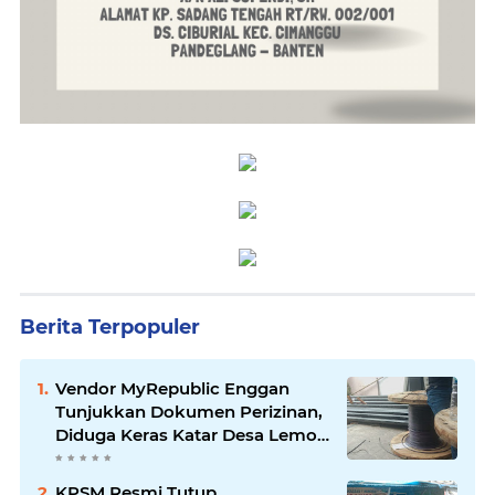
Berita Terpopuler
Vendor MyRepublic Enggan
Tunjukkan Dokumen Perizinan,
Diduga Keras Katar Desa Lemo
Disebut Handle Kordinasi
KPSM Resmi Tutup