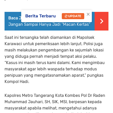
×
Berita Terbaru
UPDATE
Baca Juga :
Perda TJSL Tangerang Diuji:
Jangan Sampai Hanya Jadi “Macan Kertas”
Saat ini tersangka telah diamankan di Mapolsek
Karawaci untuk pemeriksaan lebih lanjut. Polisi juga
masih melakukan pengembangan ke sejumlah lokasi
yang diduga pernah menjadi tempat aksi pelaku.
“Kasus ini masih terus kami dalami. Kami mengimbau
masyarakat agar lebih waspada terhadap modus
penipuan yang mengatasnamakan aparat,” pungkas
Kompol Hadi.
Kapolres Metro Tangerang Kota Kombes Pol Dr Raden
Muhammad Jauhari, SH, SIK, MSI, berpesan kepada
masyarakat apabila melihat, mengetahui adanya