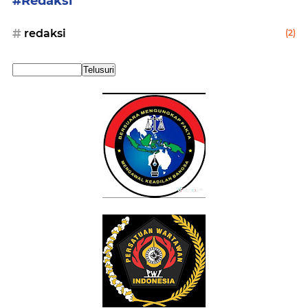
#Redaksi
redaksi
(2)