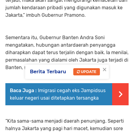
terjadi, maka akan sangat mengurangi kemacetan dari
jumlah kendaraan pribadi yang digunakan masuk ke
Jakarta,” imbuh Gubernur Pramono.
Sementara itu, Gubernur Banten Andra Soni
mengatakan, hubungan antardaerah penyangga
diharapkan dapat terus terjalin dengan baik. Ia menilai,
permasalahan yang dialami oleh Jakarta juga terjadi di
×
Banten, seperti halnya kemacetan dan banjir.
Berita Terbaru
UPDATE
Baca Juga :
Imigrasi cegah eks Jampidsus
keluar negeri usai ditetapkan tersangka
“Kita sama-sama menjadi daerah penunjang. Seperti
halnya Jakarta yang pagi hari macet, kemudian sore