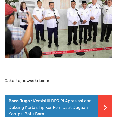
Jakarta,newsskri.com
Baca Juga :
Komisi III DPR RI Apresiasi dan
Dukung Kortas Tipikor Polri Usut Dugaan
Korupsi Batu Bara