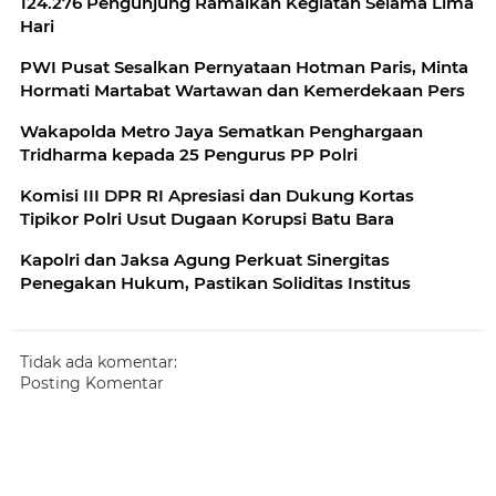
124.276 Pengunjung Ramaikan Kegiatan Selama Lima
Hari
PWI Pusat Sesalkan Pernyataan Hotman Paris, Minta
Hormati Martabat Wartawan dan Kemerdekaan Pers
Wakapolda Metro Jaya Sematkan Penghargaan
Tridharma kepada 25 Pengurus PP Polri
Komisi III DPR RI Apresiasi dan Dukung Kortas
Tipikor Polri Usut Dugaan Korupsi Batu Bara
Kapolri dan Jaksa Agung Perkuat Sinergitas
Penegakan Hukum, Pastikan Soliditas Institus
Tidak ada komentar:
Posting Komentar