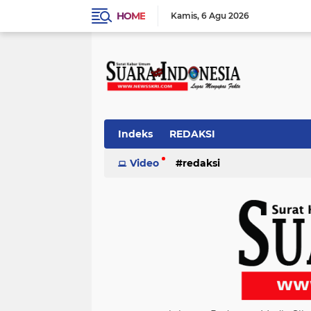
HOME
Kamis
6 Agu 2026
Indeks
REDAKSI
Video
redaksi