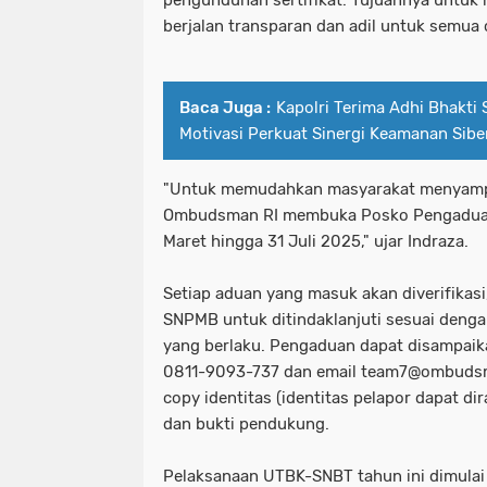
berjalan transparan dan adil untuk semua
Baca Juga :
Kapolri Terima Adhi Bhakti 
Motivasi Perkuat Sinergi Keamanan Sibe
"Untuk memudahkan masyarakat menyampa
Ombudsman RI membuka Posko Pengaduan D
Maret hingga 31 Juli 2025," ujar Indraza.
Setiap aduan yang masuk akan diverifikasi,
SNPMB untuk ditindaklanjuti sesuai deng
yang berlaku. Pengaduan dapat disampai
0811-9093-737 dan email team7@ombudsm
copy identitas (identitas pelapor dapat di
dan bukti pendukung.
Pelaksanaan UTBK-SNBT tahun ini dimulai 