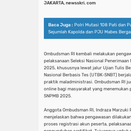
JAKARTA, newsskri. com
Baca Juga :
Polri Mutasi 108 Pati dan 
Sejumlah Kapolda dan PJU Mabes Berga
Ombudsman RI kembali melakukan penga
pelaksanaan Seleksi Nasional Penerimaa
2025, khususnya lewat jalur Ujian Tulis B
Nasional Berbasis Tes (UTBK-SNBT) berjal
praktik maladministrasi. Ombudsman RI 
online bagi masyarakat yang menemukan 
SNPMB 2025.
Anggota Ombudsman RI, Indraza Marzuki 
menjelaskan bahwa pengawasan dilakukan s
proses registrasi akun peserta, pelaksana
pengunduhan sertifikat. Tujuannya untuk