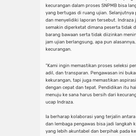
kecurangan dalam proses SNPMB bisa lan
yang bertugas di ruang ujian. Selanjutnya 
dan menyelidiki laporan tersebut. Indraza
semakin diperketat dimana peserta tida
barang bawaan serta tidak diizinkan meni
jam ujian berlangsung, apa pun alasannya
kecurangan.
“Kami ingin memastikan proses seleksi perg
adil, dan transparan. Pengawasan ini buk
kekurangan, tapi juga memastikan aspiras
dengan cepat dan tepat. Pendidikan itu h
menuju ke sana harus bersih dari kecuran
ucap Indraza.
Ia berharap kolaborasi yang terjalin antar
dan lembaga pengawas bisa jadi langkah k
yang lebih akuntabel dan berpihak pada ke