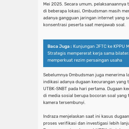
Mei 2025. Secara umum, pelaksanaannya t
di beberapa lokasi, Ombudsman masih me
adanya gangguan jaringan internet yang
konsentrasi peserta saat menjawab soal.
Baca Juga :
Kunjungan JFTC ke KPPU 
Strategis mempererat kerja sama bilater
memperkuat rezim persaingan usaha
Sebelumnya Ombudsman juga menerima la
indikasi adanya dugaan kecurangan yang t
UTBK-SNBT pada hari pertama. Dugaan kec
di media sosial berupa bocoran soal yang 
kamera tersembunyi.
Indraza menjelaskan saat ini kasus duga
proses verifikasi dan investigasi lebih lan