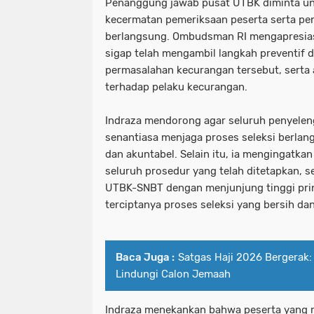
Penanggung jawab pusat UTBK diminta un
kecermatan pemeriksaan peserta serta pe
berlangsung. Ombudsman RI mengapresias
sigap telah mengambil langkah preventif d
permasalahan kecurangan tersebut, serta
terhadap pelaku kecurangan.
Indraza mendorong agar seluruh penyele
senantiasa menjaga proses seleksi berlang
dan akuntabel. Selain itu, ia mengingatka
seluruh prosedur yang telah ditetapkan, s
UTBK-SNBT dengan menjunjung tinggi prin
terciptanya proses seleksi yang bersih dan
Baca Juga :
Satgas Haji 2026 Bergerak:
Lindungi Calon Jemaah
Indraza menekankan bahwa peserta yang m