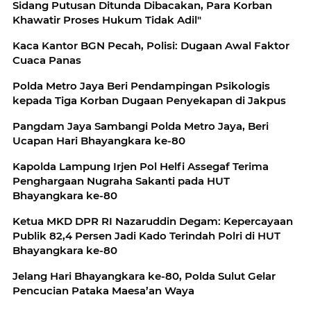
Sidang Putusan Ditunda Dibacakan, Para Korban
Khawatir Proses Hukum Tidak Adil"
Kaca Kantor BGN Pecah, Polisi: Dugaan Awal Faktor
Cuaca Panas
Polda Metro Jaya Beri Pendampingan Psikologis
kepada Tiga Korban Dugaan Penyekapan di Jakpus
Pangdam Jaya Sambangi Polda Metro Jaya, Beri
Ucapan Hari Bhayangkara ke-80
Kapolda Lampung Irjen Pol Helfi Assegaf Terima
Penghargaan Nugraha Sakanti pada HUT
Bhayangkara ke-80
Ketua MKD DPR RI Nazaruddin Degam: Kepercayaan
Publik 82,4 Persen Jadi Kado Terindah Polri di HUT
Bhayangkara ke-80
Jelang Hari Bhayangkara ke-80, Polda Sulut Gelar
Pencucian Pataka Maesa’an Waya