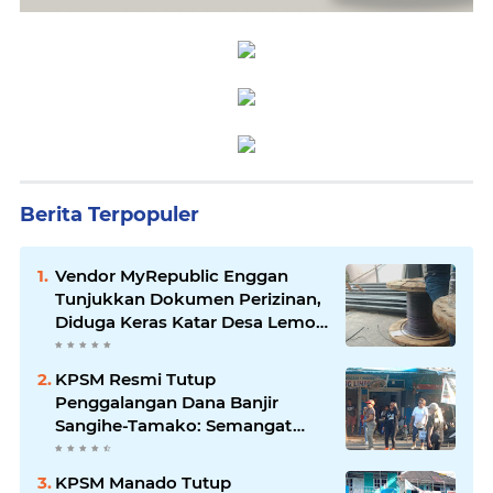
Berita Terpopuler
Vendor MyRepublic Enggan
Tunjukkan Dokumen Perizinan,
Diduga Keras Katar Desa Lemo
Disebut Handle Kordinasi
KPSM Resmi Tutup
Penggalangan Dana Banjir
Sangihe-Tamako: Semangat
Kebersamaan & Solidaritas
Tetap Terjaga
KPSM Manado Tutup