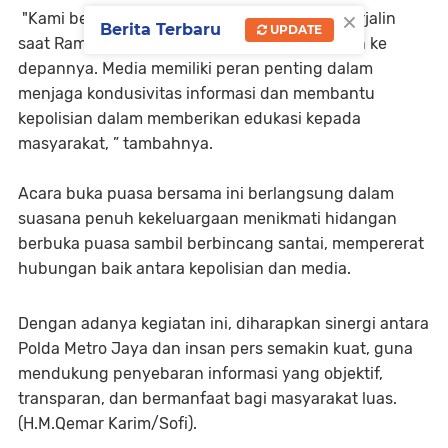
×
"Kami berharap silaturahmi ini tidak hanya terjalin
Berita Terbaru
UPDATE
saat Ramadhan saja, tetapi juga terus berjalan ke
depannya. Media memiliki peran penting dalam
menjaga kondusivitas informasi dan membantu
kepolisian dalam memberikan edukasi kepada
masyarakat, ” tambahnya.
Acara buka puasa bersama ini berlangsung dalam
suasana penuh kekeluargaan menikmati hidangan
berbuka puasa sambil berbincang santai, mempererat
hubungan baik antara kepolisian dan media.
Dengan adanya kegiatan ini, diharapkan sinergi antara
Polda Metro Jaya dan insan pers semakin kuat, guna
mendukung penyebaran informasi yang objektif,
transparan, dan bermanfaat bagi masyarakat luas.
(H.M.Qemar Karim/Sofi).