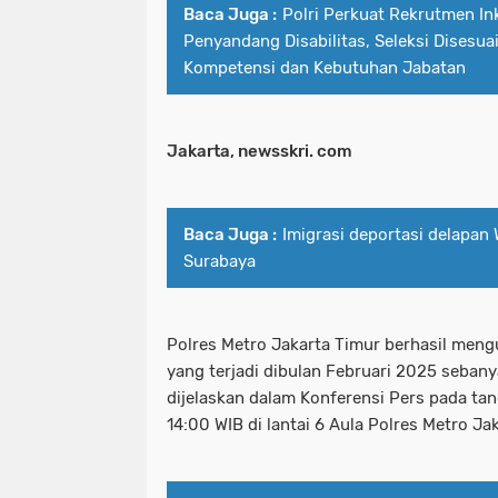
Baca Juga :
Polri Perkuat Rekrutmen Ink
Penyandang Disabilitas, Seleksi Disesu
Kompetensi dan Kebutuhan Jabatan
Jakarta, newsskri. com
Baca Juga :
Imigrasi deportasi delapan
Surabaya
Polres Metro Jakarta Timur berhasil men
yang terjadi dibulan Februari 2025 sebanya
dijelaskan dalam Konferensi Pers pada ta
14:00 WIB di lantai 6 Aula Polres Metro Ja