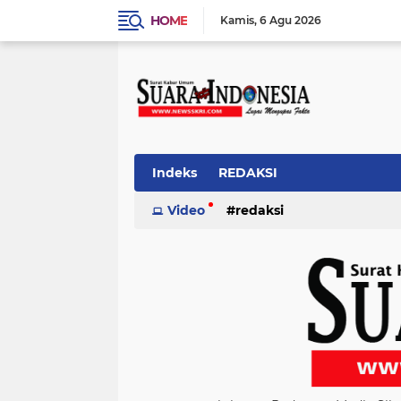
HOME
Kamis
6 Agu 2026
Indeks
REDAKSI
Video
redaksi