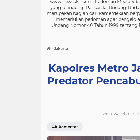
www newsskri.com. Pedoman Media Siber
yang dilindungi Pancasila, Undang-Undan
merupakan bagian dari kemerdekaan berpe
memerlukan pedoman agar pengelolaan
Undang Nomor 40 Tahun 1999 tentang Per
›
Jakarta
Kapolres Metro J
Predator Pencabu
Senin, 24 Februari 2
komentar