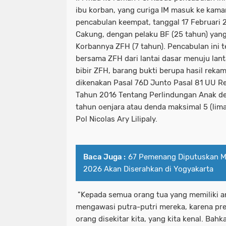
ibu korban, yang curiga IM masuk ke kama
pencabulan keempat, tanggal 17 Februari
Cakung, dengan pelaku BF (25 tahun) yang
Korbannya ZFH (7 tahun). Pencabulan ini te
bersama ZFH dari lantai dasar menuju lant
bibir ZFH, barang bukti berupa hasil reka
dikenakan Pasal 76D Junto Pasal 81 UU Re
Tahun 2016 Tentang Perlindungan Anak d
tahun oenjara atau denda maksimal 5 (lima
Pol Nicolas Ary Lilipaly.
Baca Juga :
67 Pemenang Diputuskan M
2026 Akan Diserahkan di Yogyakarta
"Kepada semua orang tua yang memiliki an
mengawasi putra-putri mereka, karena pr
orang disekitar kita, yang kita kenal. Bah