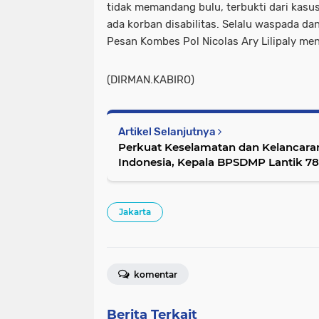
tidak memandang bulu, terbukti dari kasu
ada korban disabilitas. Selalu waspada da
Pesan Kombes Pol Nicolas Ary Lilipaly men
(DIRMAN.KABIRO)
Artikel Selanjutnya
Perkuat Keselamatan dan Kelancaran
Indonesia, Kepala BPSDMP Lantik 7
Jakarta
komentar
Berita Terkait