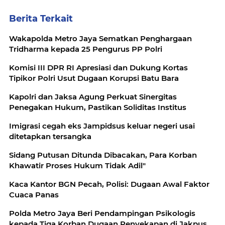
Berita Terkait
Wakapolda Metro Jaya Sematkan Penghargaan
Tridharma kepada 25 Pengurus PP Polri
Komisi III DPR RI Apresiasi dan Dukung Kortas
Tipikor Polri Usut Dugaan Korupsi Batu Bara
Kapolri dan Jaksa Agung Perkuat Sinergitas
Penegakan Hukum, Pastikan Soliditas Institus
Imigrasi cegah eks Jampidsus keluar negeri usai
ditetapkan tersangka
Sidang Putusan Ditunda Dibacakan, Para Korban
Khawatir Proses Hukum Tidak Adil"
Kaca Kantor BGN Pecah, Polisi: Dugaan Awal Faktor
Cuaca Panas
Polda Metro Jaya Beri Pendampingan Psikologis
kepada Tiga Korban Dugaan Penyekapan di Jakpus