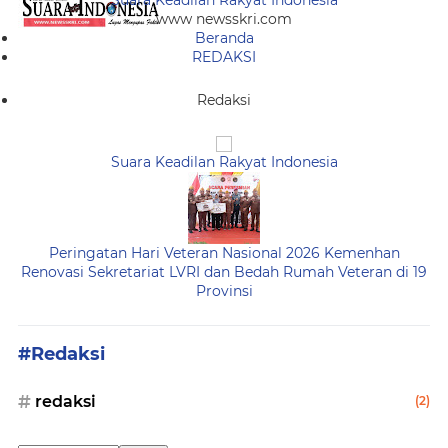
Suara Keadilan Rakyat Indonesia
www newsskri.com
Beranda
REDAKSI
Redaksi
Suara Keadilan Rakyat Indonesia
Peringatan Hari Veteran Nasional 2026 Kemenhan
Renovasi Sekretariat LVRI dan Bedah Rumah Veteran di 19
Provinsi
#Redaksi
redaksi
(2)