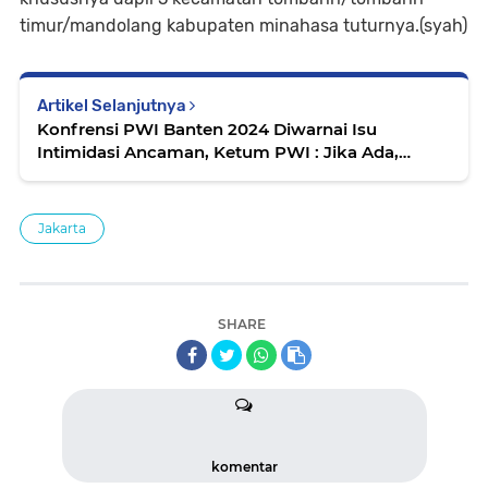
timur/mandolang kabupaten minahasa tuturnya.(syah)
Artikel Selanjutnya
Konfrensi PWI Banten 2024 Diwarnai Isu
Intimidasi Ancaman, Ketum PWI : Jika Ada,
Laporkan Ke Pusat
Jakarta
SHARE
komentar