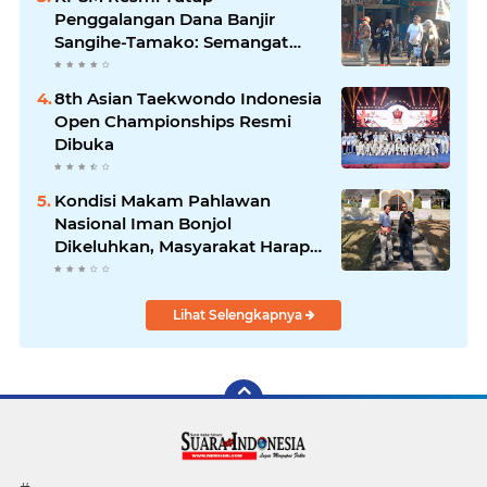
Penggalangan Dana Banjir
Sangihe-Tamako: Semangat
Kebersamaan & Solidaritas
Tetap Terjaga
8th Asian Taekwondo Indonesia
Open Championships Resmi
Dibuka
Kondisi Makam Pahlawan
Nasional Iman Bonjol
Dikeluhkan, Masyarakat Harap
Pemerintah Segera Lakukan
Pembenahan
Lihat Selengkapnya