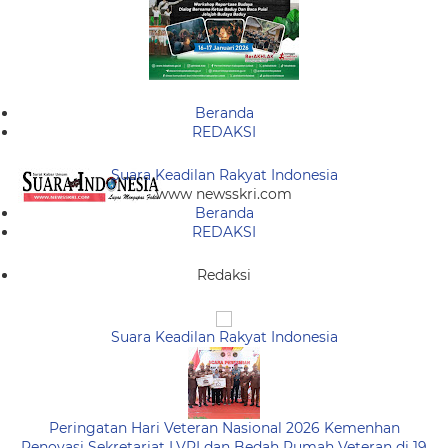
Beranda
REDAKSI
Suara Keadilan Rakyat Indonesia
www newsskri.com
Beranda
REDAKSI
Redaksi
Suara Keadilan Rakyat Indonesia
Peringatan Hari Veteran Nasional 2026 Kemenhan
Renovasi Sekretariat LVRI dan Bedah Rumah Veteran di 19