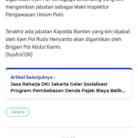
mengemban jabatan sebagai Wakil Inspektur
Pengawasan Umum Polri.
Terakhir ada jabatan Kapolda Banten yang kini dijabat
oleh Irjen Pol Rudy Heriyanto akan digantikan oleh
Brigjen Pol Abdul Karim.
(Syafril/DR)
Artikel Selanjutnya
Jasa Raharja DKI Jakarta Gelar Sosialisasi
Program Pembebasan Denda Pajak Biaya Balik
Nama Kendaraan
Jakarta