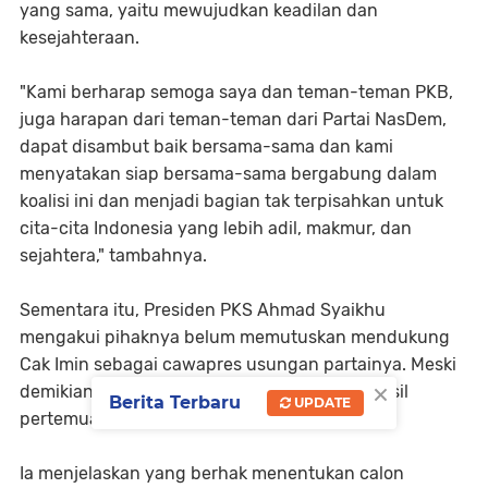
yang sama, yaitu mewujudkan keadilan dan
kesejahteraan.
"Kami berharap semoga saya dan teman-teman PKB,
juga harapan dari teman-teman dari Partai NasDem,
dapat disambut baik bersama-sama dan kami
menyatakan siap bersama-sama bergabung dalam
koalisi ini dan menjadi bagian tak terpisahkan untuk
cita-cita Indonesia yang lebih adil, makmur, dan
sejahtera," tambahnya.
Sementara itu, Presiden PKS Ahmad Syaikhu
mengakui pihaknya belum memutuskan mendukung
Cak Imin sebagai cawapres usungan partainya. Meski
×
demikian, dia berjanji akan menyampaikan hasil
Berita Terbaru
UPDATE
pertemuan kali ini ke Majelis Syura PKS.
Ia menjelaskan yang berhak menentukan calon