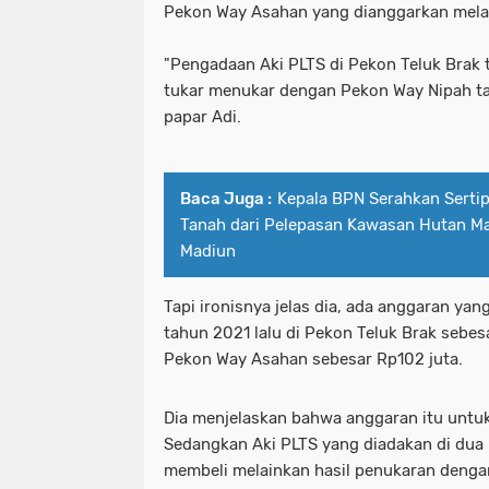
Pekon Way Asahan yang dianggarkan melalu
"Pengadaan Aki PLTS di Pekon Teluk Brak 
tukar menukar dengan Pekon Way Nipah tan
papar Adi.
Baca Juga :
Kepala BPN Serahkan Sertip
Tanah dari Pelepasan Kawasan Hutan M
Madiun
Tapi ironisnya jelas dia, ada anggaran yang
tahun 2021 lalu di Pekon Teluk Brak sebesa
Pekon Way Asahan sebesar Rp102 juta.
Dia menjelaskan bahwa anggaran itu untu
Sedangkan Aki PLTS yang diadakan di dua p
membeli melainkan hasil penukaran denga