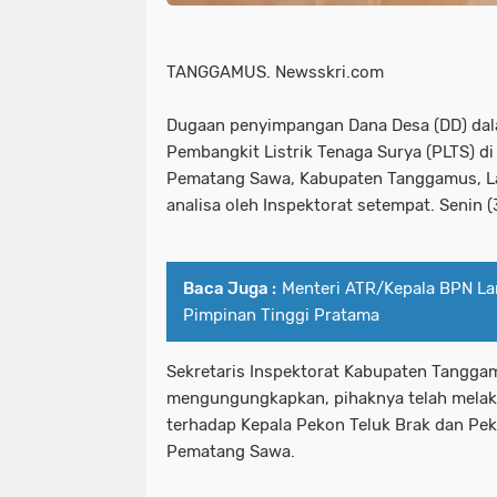
TANGGAMUS. Newsskri.com
Dugaan penyimpangan Dana Desa (DD) dal
Pembangkit Listrik Tenaga Surya (PLTS) d
Pematang Sawa, Kabupaten Tanggamus, L
analisa oleh Inspektorat setempat. Senin 
Baca Juga :
Menteri ATR/Kepala BPN Lan
Pimpinan Tinggi Pratama
Sekretaris Inspektorat Kabupaten Tangga
mengungungkapkan, pihaknya telah melakuk
terhadap Kepala Pekon Teluk Brak dan P
Pematang Sawa.