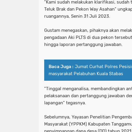
"Kami sudah melakukan klarifikasi, sudah 
Teluk Brak dan Pekon Way Asahan" ungkap
ruangannya, Senin 31 Juli 2023.
Gustam menegaskan, pihaknya akan melak
pengadaan Aki PLTS di dua pekon tersebut
hingga laporan pertanggung jawaban.
Baca Juga :
Jumat Curhat Polres Pesisi
masyarakat Pelabuhan Kuala Stabas
"Tinggal menganalisa, membandingkan an
pelaksanaan dan pertanggung jawaban den
lapangan" tegasnya.
Sebelumnya, Yayasan Penelitian Pengemb
Masyarakat (YPPKM) Kabupaten Tanggamu
penyimpangan dana desa (DD) tahun 2021