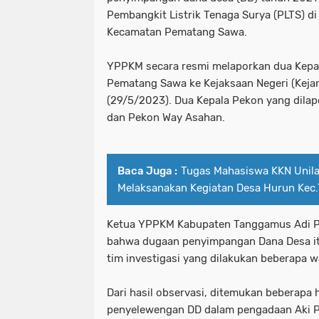
Pembangkit Listrik Tenaga Surya (PLTS) d
Kecamatan Pematang Sawa.
YPPKM secara resmi melaporkan dua Kepa
Pematang Sawa ke Kejaksaan Negeri (Keja
(29/5/2023). Dua Kepala Pekon yang dilap
dan Pekon Way Asahan.
Baca Juga :
Tugas Mahasiswa KKN Unil
Melaksanakan Kegiatan Desa Hurun Kec.
Ketua YPPKM Kabupaten Tanggamus Adi P
bahwa dugaan penyimpangan Dana Desa itu
tim investigasi yang dilakukan beberapa wa
Dari hasil observasi, ditemukan beberapa
penyelewengan DD dalam pengadaan Aki PL