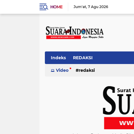
HOME
Jum'at
7 Agu 2026
Indeks
REDAKSI
Video
redaksi