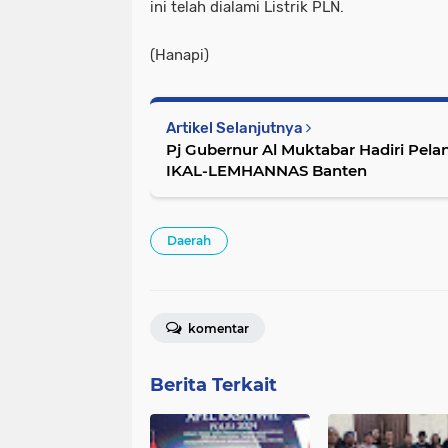
ini telah dialami Listrik PLN.
(Hanapi)
Artikel Selanjutnya
Pj Gubernur Al Muktabar Hadiri Pel
IKAL-LEMHANNAS Banten
Daerah
komentar
Berita Terkait