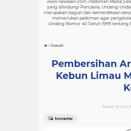
www newsskri.com. Pedoman Media Siber
yang dilindungi Pancasila, Undang-Undan
merupakan bagian dari kemerdekaan berpe
memerlukan pedoman agar pengelolaan
Undang Nomor 40 Tahun 1999 tentang Per
›
Daerah
Pembersihan Ar
Kebun Limau M
K
Jumat, 23 Juni 2
komentar