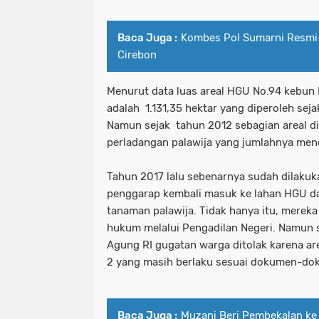
Baca Juga :
Kombes Pol Sumarni Resmi 
Cirebon
Menurut data luas areal HGU No.94 kebun
adalah 1.131,35 hektar yang diperoleh seja
Namun sejak tahun 2012 sebagian areal d
perladangan palawija yang jumlahnya men
Tahun 2017 lalu sebenarnya sudah dilaku
penggarap kembali masuk ke lahan HGU 
tanaman palawija. Tidak hanya itu, merek
hukum melalui Pengadilan Negeri. Namun
Agung RI gugatan warga ditolak karena a
2 yang masih berlaku sesuai dokumen-dok
Baca Juga :
Muzani Beri Pembekalan ke