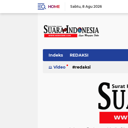
HOME
Sabtu
8 Agu 2026
Indeks
REDAKSI
Video
redaksi