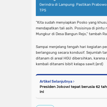
Gerindra di Lampung: Pastikan Prabowo
TPS
"Kita sudah menyiapkan Posko yang khusu
mendapatkan tali asih. Posisinya di pintu
Mungkur di Desa Bangun Rejo," tambah R
Sampai menjelang tengah hari kegiatan pe
berlangsung secara kondusif. Sejumlah ta
ditanam di areal HGU dibersihkan, karena 
kembali ditanami bibit kelapa sawit.(erd)
Artikel Selanjutnya
Presiden Jokowi tepat berusia 62 ta
ini