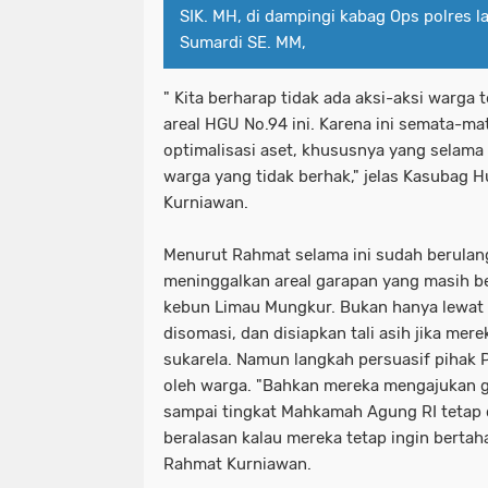
SIK. MH, di dampingi kabag Ops polres 
Sumardi SE. MM,
" Kita berharap tidak ada aksi-aksi warga
areal HGU No.94 ini. Karena ini semata-m
optimalisasi aset, khususnya yang selama 
warga yang tidak berhak," jelas Kasubag
Kurniawan.
Menurut Rahmat selama ini sudah berulang
meninggalkan areal garapan yang masih 
kebun Limau Mungkur. Bukan hanya lewat 
disomasi, dan disiapkan tali asih jika me
sukarela. Namun langkah persuasif pihak 
oleh warga. "Bahkan mereka mengajukan 
sampai tingkat Mahkamah Agung RI tetap di
beralasan kalau mereka tetap ingin bertaha
Rahmat Kurniawan.