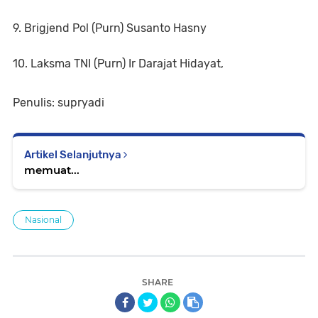
9. Brigjend Pol (Purn) Susanto Hasny
10. Laksma TNI (Purn) Ir Darajat Hidayat,
Penulis: supryadi
Artikel Selanjutnya
memuat...
Nasional
SHARE