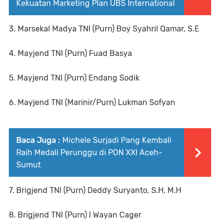
Kekuatan Marketing Plan UBS International
3. Marsekal Madya TNI (Purn) Boy Syahril Qamar, S.E
4. Mayjend TNI (Purn) Fuad Basya
5. Mayjend TNI (Purn) Endang Sodik
6. Mayjend TNI (Marinir/Purn) Lukman Sofyan
Baca Juga :
Michele Surjadi Pang Kembali
Raih Medali Perunggu di PON XXI Aceh-
Sumut
7. Brigjend TNI (Purn) Deddy Suryanto, S.H, M.H
8. Brigjend TNI (Purn) I Wayan Cager