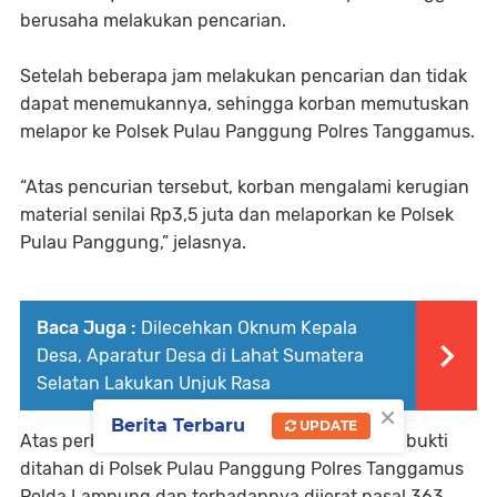
berusaha melakukan pencarian.
Setelah beberapa jam melakukan pencarian dan tidak
dapat menemukannya, sehingga korban memutuskan
melapor ke Polsek Pulau Panggung Polres Tanggamus.
“Atas pencurian tersebut, korban mengalami kerugian
material senilai Rp3,5 juta dan melaporkan ke Polsek
Pulau Panggung,” jelasnya.
Baca Juga :
Dilecehkan Oknum Kepala
Desa, Aparatur Desa di Lahat Sumatera
Selatan Lakukan Unjuk Rasa
×
Berita Terbaru
UPDATE
Atas perbuatannya, kedua pelaku dan barang bukti
ditahan di Polsek Pulau Panggung Polres Tanggamus
Polda Lampung dan terhadapnya dijerat pasal 363