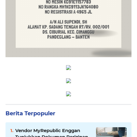
Berita Terpopuler
Vendor MyRepublic Enggan
Tunjukkan Dokumen Perizinan,