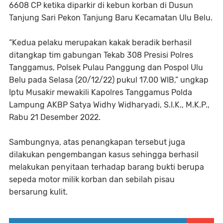
6608 CP ketika diparkir di kebun korban di Dusun
Tanjung Sari Pekon Tanjung Baru Kecamatan Ulu Belu.
“Kedua pelaku merupakan kakak beradik berhasil
ditangkap tim gabungan Tekab 308 Presisi Polres
Tanggamus, Polsek Pulau Panggung dan Pospol Ulu
Belu pada Selasa (20/12/22) pukul 17.00 WIB,” ungkap
Iptu Musakir mewakili Kapolres Tanggamus Polda
Lampung AKBP Satya Widhy Widharyadi, S.I.K., M.K.P.,
Rabu 21 Desember 2022.
Sambungnya, atas penangkapan tersebut juga
dilakukan pengembangan kasus sehingga berhasil
melakukan penyitaan terhadap barang bukti berupa
sepeda motor milik korban dan sebilah pisau
bersarung kulit.