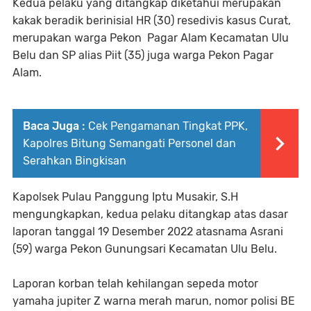
Kedua pelaku yang ditangkap diketahui merupakan
kakak beradik berinisial HR (30) resedivis kasus Curat,
merupakan warga Pekon Pagar Alam Kecamatan Ulu
Belu dan SP alias Piit (35) juga warga Pekon Pagar
Alam.
Baca Juga :
Cek Pengamanan Tingkat PPK,
Kapolres Bitung Semangati Personel dan
Serahkan Bingkisan
Kapolsek Pulau Panggung Iptu Musakir, S.H
mengungkapkan, kedua pelaku ditangkap atas dasar
laporan tanggal 19 Desember 2022 atasnama Asrani
(59) warga Pekon Gunungsari Kecamatan Ulu Belu.
Laporan korban telah kehilangan sepeda motor
yamaha jupiter Z warna merah marun, nomor polisi BE