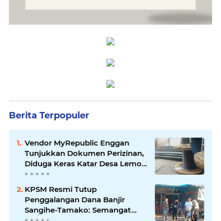
Berita Terpopuler
Vendor MyRepublic Enggan
Tunjukkan Dokumen Perizinan,
Diduga Keras Katar Desa Lemo
Disebut Handle Kordinasi
KPSM Resmi Tutup
Penggalangan Dana Banjir
Sangihe-Tamako: Semangat
Kebersamaan & Solidaritas