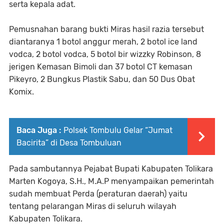
serta kepala adat.
Pemusnahan barang bukti Miras hasil razia tersebut
diantaranya 1 botol anggur merah, 2 botol ice land
vodca, 2 botol vodca, 5 botol bir wizzky Robinson, 8
jerigen Kemasan Bimoli dan 37 botol CT kemasan
Pikeyro, 2 Bungkus Plastik Sabu, dan 50 Dus Obat
Komix.
Baca Juga :
Polsek Tombulu Gelar “Jumat
Bacirita” di Desa Tombuluan
Pada sambutannya Pejabat Bupati Kabupaten Tolikara
Marten Kogoya, S.H., M.A.P menyampaikan pemerintah
sudah membuat Perda (peraturan daerah) yaitu
tentang pelarangan Miras di seluruh wilayah
Kabupaten Tolikara.