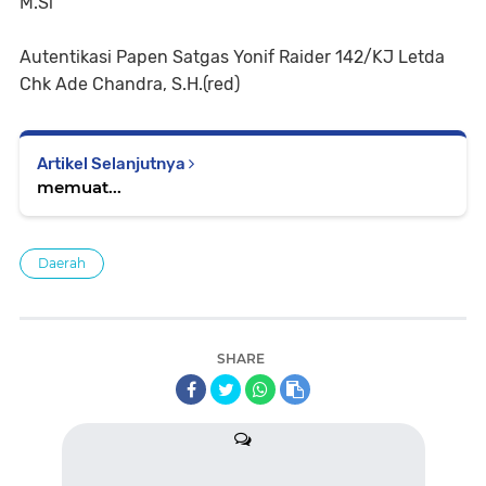
M.Si
Autentikasi Papen Satgas Yonif Raider 142/KJ Letda
Chk Ade Chandra, S.H.(red)
Artikel Selanjutnya
memuat...
Daerah
SHARE