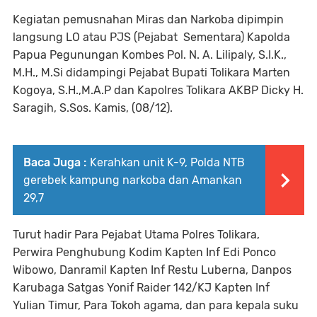
Kegiatan pemusnahan Miras dan Narkoba dipimpin
langsung LO atau PJS (Pejabat Sementara) Kapolda
Papua Pegunungan Kombes Pol. N. A. Lilipaly, S.I.K.,
M.H., M.Si didampingi Pejabat Bupati Tolikara Marten
Kogoya, S.H.,M.A.P dan Kapolres Tolikara AKBP Dicky H.
Saragih, S.Sos. Kamis, (08/12).
Baca Juga :
Kerahkan unit K-9, Polda NTB
gerebek kampung narkoba dan Amankan
29,7
Turut hadir Para Pejabat Utama Polres Tolikara,
Perwira Penghubung Kodim Kapten Inf Edi Ponco
Wibowo, Danramil Kapten Inf Restu Luberna, Danpos
Karubaga Satgas Yonif Raider 142/KJ Kapten Inf
Yulian Timur, Para Tokoh agama, dan para kepala suku