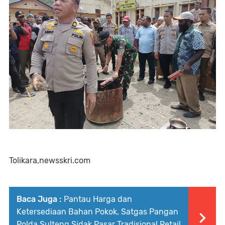
Tolikara,newsskri.com
Baca Juga :
Pantau Harga dan
Ketersediaan Bahan Pokok, Satgas Pangan
Polda Sulteng Sidak Pasar Tradisional Retail