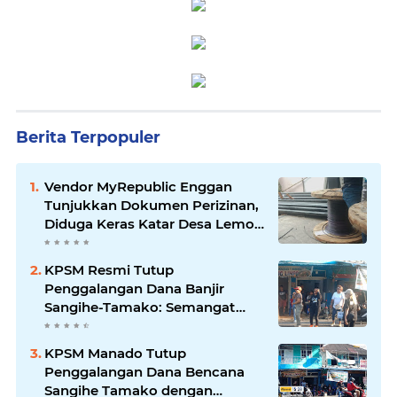
Berita Terpopuler
Vendor MyRepublic Enggan
Tunjukkan Dokumen Perizinan,
Diduga Keras Katar Desa Lemo
Disebut Handle Kordinasi
KPSM Resmi Tutup
Penggalangan Dana Banjir
Sangihe-Tamako: Semangat
Kebersamaan & Solidaritas
Tetap Terjaga
KPSM Manado Tutup
Penggalangan Dana Bencana
Sangihe Tamako dengan