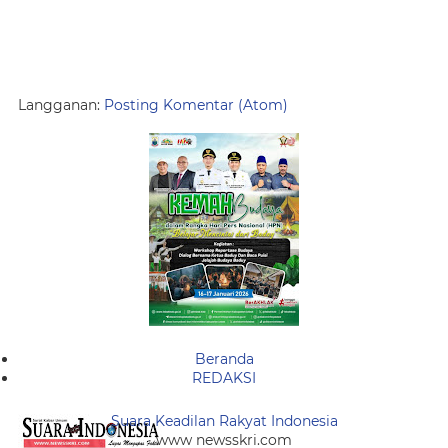
Langganan:
Posting Komentar (Atom)
Beranda
REDAKSI
Suara Keadilan Rakyat Indonesia
www newsskri.com