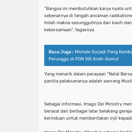
“Bangsa ini membutuhkan karya nyata unt
sebenarnya di tengah ancaman radikalisme
Inilah makna sesungguhnya dari kasih dan 
kebersamaan”, tegasnya.
Baca Juga :
Michele Surjadi Pang Kemba
Perunggu di PON XXI Aceh-Sumut
Yang menarik dalam perayaan “Natal Bersa
panitia pelaksananya adalah seorang Musl
Sebagai informasi, Imago Dei Ministry me
berasal dari berbagai latar belakang gere
kerinduan untuk memberitakan injil kepa