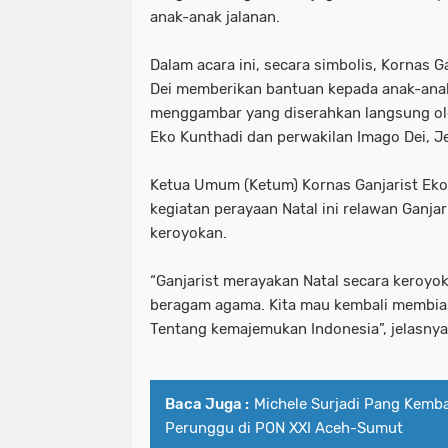
anak-anak jalanan.
Dalam acara ini, secara simbolis, Kornas 
Dei memberikan bantuan kepada anak-anak
menggambar yang diserahkan langsung ole
Eko Kunthadi dan perwakilan Imago Dei, Je
Ketua Umum (Ketum) Kornas Ganjarist Ek
kegiatan perayaan Natal ini relawan Ganjari
keroyokan.
“Ganjarist merayakan Natal secara keroyoka
beragam agama. Kita mau kembali membias
Tentang kemajemukan Indonesia”, jelasnya
Baca Juga :
Michele Surjadi Pang Kemba
Perunggu di PON XXI Aceh-Sumut