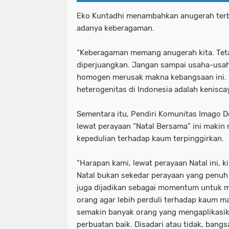
Eko Kuntadhi menambahkan anugerah terb
adanya keberagaman.
“Keberagaman memang anugerah kita. Tet
diperjuangkan. Jangan sampai usaha-usaha
homogen merusak makna kebangsaan ini.
heterogenitas di Indonesia adalah keniscay
Sementara itu, Pendiri Komunitas Imago D
lewat perayaan “Natal Bersama” ini maki
kepedulian terhadap kaum terpinggirkan.
“Harapan kami, lewat perayaan Natal ini, 
Natal bukan sekedar perayaan yang penuh
juga dijadikan sebagai momentum untuk 
orang agar lebih perduli terhadap kaum ma
semakin banyak orang yang mengaplikasika
perbuatan baik. Disadari atau tidak, ban