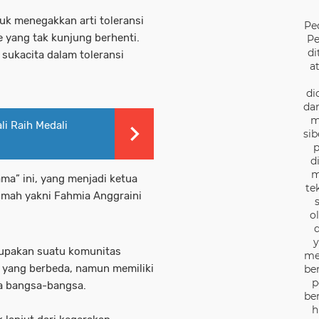
uk menegakkan arti toleransi
Pe
 yang tak kunjung berhenti.
Pe
di
sukacita dalam toleransi
a
di
dan
m
li Raih Medali
sib
p
d
m
ma” ini, yang menjadi ketua
te
imah yakni Fahmia Anggraini
o
d
y
rupakan suatu komunitas
me
ja yang berbeda, namun memiliki
be
p
da bangsa-bangsa.
be
h