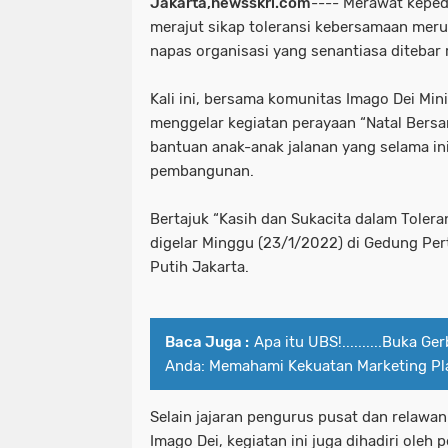
Jakarta,newsskri.com
---- Merawat keped
merajut sikap toleransi kebersamaan meru
napas organisasi yang senantiasa ditebar
Kali ini, bersama komunitas Imago Dei Mini
menggelar kegiatan perayaan “Natal Bers
bantuan anak-anak jalanan yang selama in
pembangunan.
Bertajuk “Kasih dan Sukacita dalam Tolera
digelar Minggu (23/1/2022) di Gedung P
Putih Jakarta.
Baca Juga :
Apa itu UBS!..........Buka 
Anda: Memahami Kekuatan Marketing Pla
Selain jajaran pengurus pusat dan relawan
Imago Dei, kegiatan ini juga dihadiri oleh