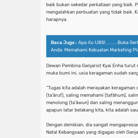
baik bukan sekedar perkataan yang baik. 
mengalahkan perbuatan yang tidak baik. K
harapnya.
Baca Juga :
Apa itu UBS!..........Buka 
Anda: Memahami Kekuatan Marketing Pla
Dewan Pembina Ganjarist Kyai Enha turut
muka bumi ini, usia keragaman sudah sang
“Tugas kita adalah merayakan keragaman 
(ta'āruf), saling memahami (tafāhum), sali
menolong (ta'āwun) dan saling menanggung
apapun latar belakang kita, kita adalah s
Dengan demikian, dia sangat mengapresia
Natal Kebangsaan yang digagas oleh Ganja