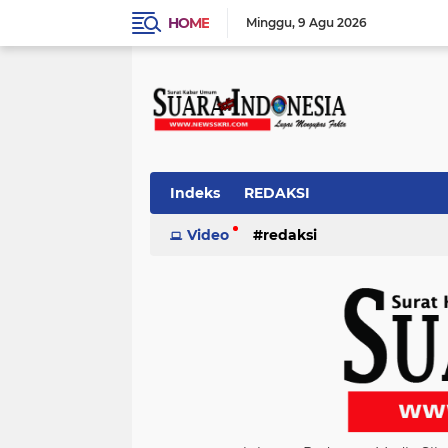
HOME
Minggu
9 Agu 2026
Indeks
REDAKSI
Video
redaksi