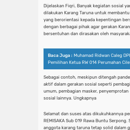
Dijelaskan Fiqri, Banyak kegiatan sosial y
dilakukan Karang Taruna untuk membantu
yang berorientasi kepada kepentingan bers
dengan berbagai pihak agar gerakan Karan
bersentuhan dan dirasakan oleh masyarak
Baca Juga :
Muhamad Ridwan Caleg DPR
Pemilihan Ketua RW 014 Perumahan Cile
Sebagai contoh, meskipun ditengah pandem
aktif dalam gerakan sosial seperti pemb
umum, pembagian masker, penyemprotan d
sosial lainnya. Ungkapnya
Selamat dan suses atas dikukuhkannya p
REMISAKA Sub 019 Rawa Buntu Serpong. 
anggota karang taruna tetap solid dalam g