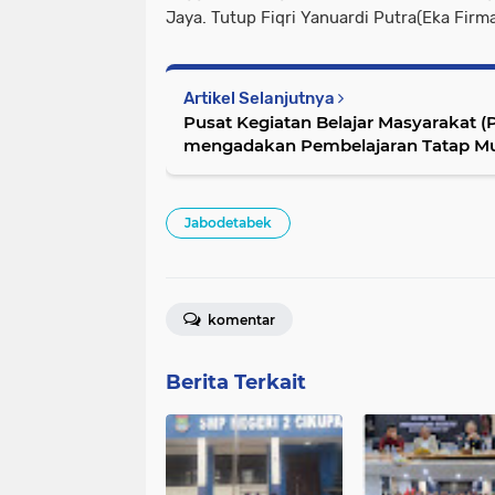
Jaya. Tutup Fiqri Yanuardi Putra(Eka Firm
Artikel Selanjutnya
Pusat Kegiatan Belajar Masyarakat (
mengadakan Pembelajaran Tatap Mu
Jabodetabek
komentar
Berita Terkait