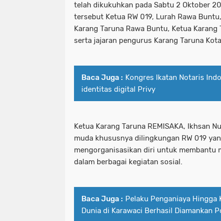
telah dikukuhkan pada Sabtu 2 Oktober 20
tersebut Ketua RW 019, Lurah Rawa Buntu
Karang Taruna Rawa Buntu, Ketua Karang 
serta jajaran pengurus Karang Taruna Kot
Baca Juga :
Kongres Ikatan Notaris Ind
identitas digital Privy
Ketua Karang Taruna REMISAKA, Ikhsan Nul
muda khususnya dilingkungan RW 019 yang s
mengorganisasikan diri untuk membantu 
dalam berbagai kegiatan sosial.
Baca Juga :
Pelaku Penganiaya Hingga 
Dunia di Karawaci Berhasil Diamankan Po