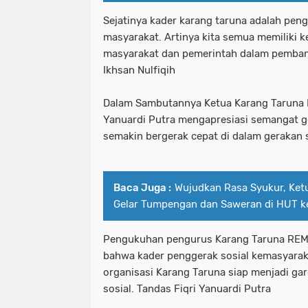
Sejatinya kader karang taruna adalah peng
masyarakat. Artinya kita semua memiliki
masyarakat dan pemerintah dalam pemban
Ikhsan Nulfiqih
Dalam Sambutannya Ketua Karang Taruna K
Yanuardi Putra mengapresiasi semangat ge
semakin bergerak cepat di dalam gerakan 
Baca Juga :
Wujudkan Rasa Syukur, Ketu
Gelar Tumpengan dan Saweran di HUT k
Pengukuhan pengurus Karang Taruna REM
bahwa kader penggerak sosial kemasyarak
organisasi Karang Taruna siap menjadi ga
sosial. Tandas Fiqri Yanuardi Putra