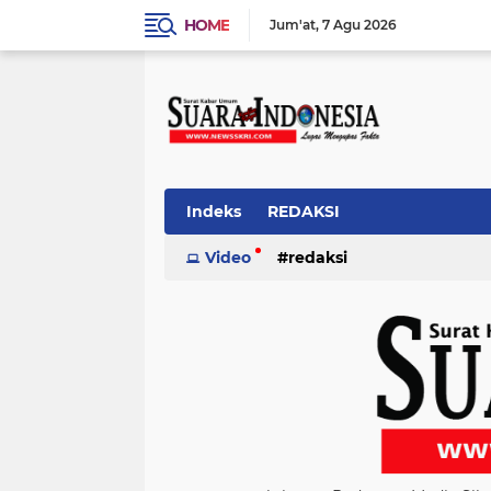
HOME
Jum'at
7 Agu 2026
Indeks
REDAKSI
Video
redaksi