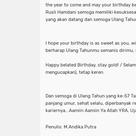
the year to come and may your birthday be 
Rusli Hamdani semoga memiliki kesuksesa
yang akan datang dan semoga Ulang Tahu
I hope your birthday is as sweet as you, wi
berharap Ulang Tahunmu semanis dirimu,
Happy belated Birthday, stay gold! / Selam
mengucapkan), tetap keren.
Dan semoga di Ulang Tahun yang ke-57 Ta
panjang umur, sehat selalu, diperbanyak r
kariernya...Aamiin Aamiin Ya Allah YRA, Uj
Penulis: M.Andika Putra