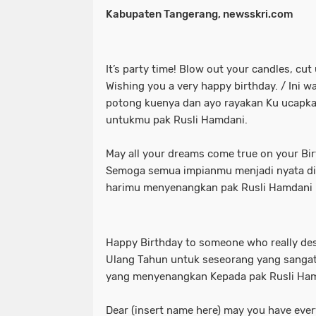
Kabupaten Tangerang, newsskri.com
It’s party time! Blow out your candles, cut 
Wishing you a very happy birthday. / Ini w
potong kuenya dan ayo rayakan Ku ucapka
untukmu pak Rusli Hamdani.
May all your dreams come true on your Bir
Semoga semua impianmu menjadi nyata di
harimu menyenangkan pak Rusli Hamdani
Happy Birthday to someone who really des
Ulang Tahun untuk seseorang yang sanga
yang menyenangkan Kepada pak Rusli Ham
Dear (insert name here) may you have eve