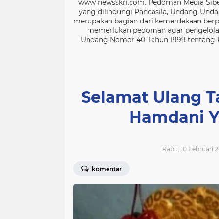
www newsskri.com. Pedoman Media Siber
yang dilindungi Pancasila, Undang-Undan
merupakan bagian dari kemerdekaan berpe
memerlukan pedoman agar pengelolaan
Undang Nomor 40 Tahun 1999 tentang Per
Selamat Ulang T
Hamdani Y
Rabu, 10 Februari 2
komentar