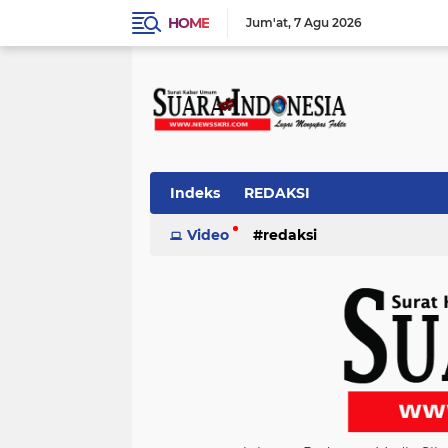
HOME
Jum'at
7 Agu 2026
Indeks
REDAKSI
Video
redaksi