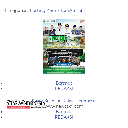
Langganan:
Posting Komentar (Atom)
Beranda
REDAKSI
Suara Keadilan Rakyat Indonesia
www newsskri.com
Beranda
REDAKSI