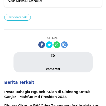
VAKSINASI LANSIA
Jabodetabek
SHARE
komentar
Berita Terkait
Pesta Bahagia Ngubek Kulah di Cibinong Untuk
Ganjar - Mahfud Md Presiden 2024
Diduga Oknum RW Griya Tangerang Asri Melakukan