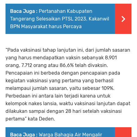
Baca Juga :
Pertanahan Kabupaten
Tangerang Selesaikan PTSL 2023, Kakanwil
BPN Masyarakat harus Percaya
“Pada vaksinasi tahap lanjutan ini, dari jumlah sasaran
yang harus mendapatkan vaksin sebanyak 8.901
orang, 7.712 orang atau 86,6% telah divaksin.
Pencapaian ini berbeda dengan pencapaian pada
kegiatan vaksinasi yang pertama yang berhasil
melampaui jumlah sasaran, yaitu sebesar 109%.
Perbedaan ini antara lain terjadi karena untuk
kelompok nakes lansia, waktu vaksinasi lanjutan dapat
dilakukan sampai dengan 28 hari setelah vaksinasi
pertama” kata Deden.
Baca Juga :
Warga Bahagia Air Mengalir