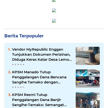
Berita Terpopuler
Vendor MyRepublic Enggan
Tunjukkan Dokumen Perizinan,
Diduga Keras Katar Desa Lemo
Disebut Handle Kordinasi
KPSM Manado Tutup
Penggalangan Dana Bencana
Sangihe Tamako dengan
Semangat Tinggi, Dihadiri
Banyak Seniman Ibu Kota
KPSM Resmi Tutup
Penggalangan Dana Banjir
Sangihe-Tamako: Semangat