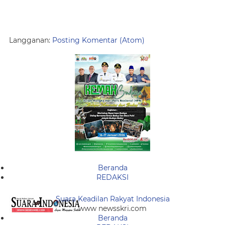
Langganan:
Posting Komentar (Atom)
Beranda
REDAKSI
Suara Keadilan Rakyat Indonesia
www newsskri.com
Beranda