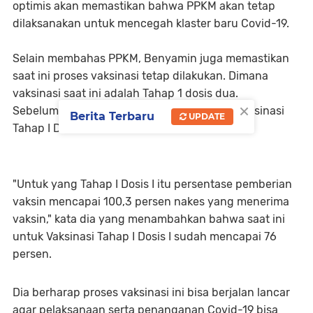
optimis akan memastikan bahwa PPKM akan tetap
dilaksanakan untuk mencegah klaster baru Covid-19.
Selain membahas PPKM, Benyamin juga memastikan
saat ini proses vaksinasi tetap dilakukan. Dimana
vaksinasi saat ini adalah Tahap 1 dosis dua.
×
Sebelumnya Pemkot sudah melaksanakan vaksinasi
Berita Terbaru
UPDATE
Tahap I Dosis I.
"Untuk yang Tahap I Dosis I itu persentase pemberian
vaksin mencapai 100,3 persen nakes yang menerima
vaksin," kata dia yang menambahkan bahwa saat ini
untuk Vaksinasi Tahap I Dosis I sudah mencapai 76
persen.
Dia berharap proses vaksinasi ini bisa berjalan lancar
agar pelaksanaan serta penanganan Covid-19 bisa