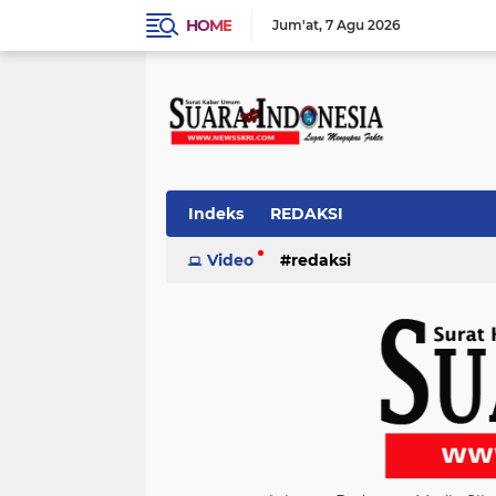
HOME
Jum'at
7 Agu 2026
Indeks
REDAKSI
Video
redaksi