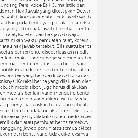
Undang Pers, Kode Etik Jurnalistik, dan
doman Hak Jawab yang ditetapkan Dewan
rs. Ralat, koreksi dan atau hak jawab wajib
tautkan pada berita yang diralat, dikoreksi
tau yang diberi hak jawab. Di setiap berita
ralat, koreksi, dan hak jawab wajib
cantumkan waktu pemuatan ralat, koreksi,
 atau hak jawab tersebut. Bila suatu berita
edia siber tertentu disebarluaskan media
er lain, maka: Tanggung jawab media siber
embuat berita terbatas pada berita yang
ipublikasikan di media siber tersebut atau
edia siber yang berada di bawah otoritas
knisnya; Koreksi berita yang dilakukan oleh
sebuah media siber, juga harus dilakukan
leh media siber lain yang mengutip berita
ari media siber yang dikoreksi itu; Media
ang menyebarluaskan berita dari sebuah
dia siber dan tidak melakukan koreksi atas
rita sesuai yang dilakukan oleh media siber
emilik dan atau pembuat berita tersebut,
rtanggung jawab penuh atas semua akibat
ukum dari berita yang tidak dikoreksinya