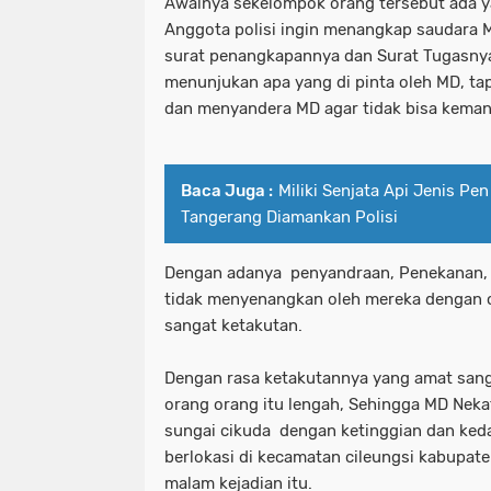
Awalnya sekelompok orang tersebut ada 
Anggota polisi ingin menangkap saudara 
surat penangkapannya dan Surat Tugasnya
menunjukan apa yang di pinta oleh MD, 
dan menyandera MD agar tidak bisa kema
Baca Juga :
Miliki Senjata Api Jenis Pen
Tangerang Diamankan Polisi
Dengan adanya penyandraan, Penekanan, 
tidak menyenangkan oleh mereka dengan 
sangat ketakutan.
Dengan rasa ketakutannya yang amat sanga
orang orang itu lengah, Sehingga MD Nekat
sungai cikuda dengan ketinggian dan ke
berlokasi di kecamatan cileungsi kabupat
malam kejadian itu.