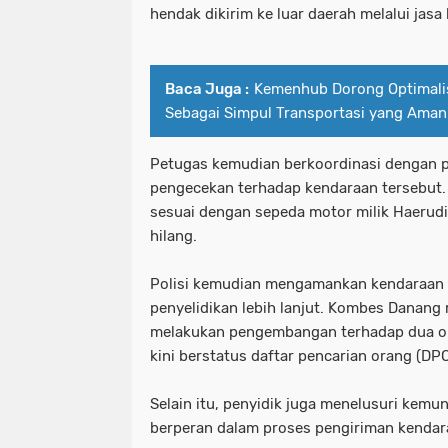
hendak dikirim ke luar daerah melalui jasa
Baca Juga :
Kemenhub Dorong Optimalis
Sebagai Simpul Transportasi yang Ama
Petugas kemudian berkoordinasi dengan 
pengecekan terhadap kendaraan tersebut. 
sesuai dengan sepeda motor milik Haerud
hilang.
Polisi kemudian mengamankan kendaraan 
penyelidikan lebih lanjut. Kombes Danan
melakukan pengembangan terhadap dua ora
kini berstatus daftar pencarian orang (DPO
Selain itu, penyidik juga menelusuri kemu
berperan dalam proses pengiriman kendara