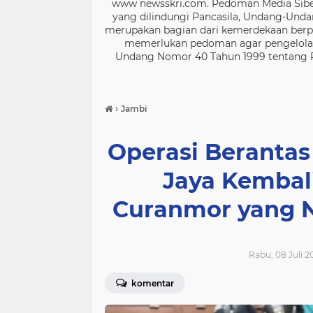
www newsskri.com. Pedoman Media Siber
yang dilindungi Pancasila, Undang-Undan
merupakan bagian dari kemerdekaan berpe
memerlukan pedoman agar pengelolaan
Undang Nomor 40 Tahun 1999 tentang Per
›
Jambi
Operasi Berantas
Jaya Kembal
Curanmor yang N
Rabu, 08 Juli 2
komentar