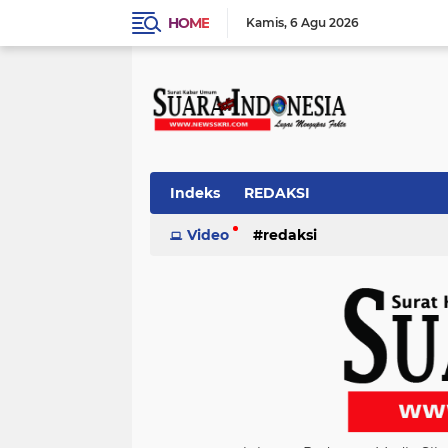
HOME
Kamis
6 Agu 2026
Indeks
REDAKSI
Video
redaksi