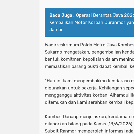
Baca Juga :
Operasi Berantas Jaya 2026
Kembalikan Motor Korban Curanmor yang
Jambi
Wadirreskrimum Polda Metro Jaya Kombes
Sukarno mengatakan, pengembalian kenda
bentuk komitmen kepolisian dalam menind
memastikan barang bukti dapat kembali ke
“Hari ini kami mengembalikan kendaraan mi
digunakan untuk bekerja. Kehilangan sepe
mengganggu aktivitas korban. Alhamdulill
ditemukan dan kami serahkan kembali kepa
Kombes Danang menjelaskan, kendaraan m
dilaporkan hilang pada Kamis (18/6/2026). 
Subdit Ranmor memperoleh informasi ada