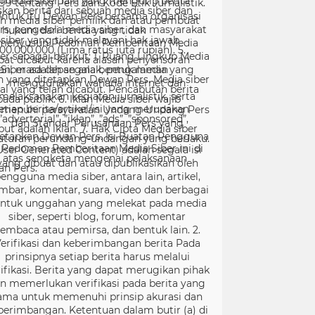
99 tentang Pers dan Kode Etik Jurnalistik.
ntuk itu Dewan Pers bersama organisasi
rs, pengelola media siber, dan masyarakat
menyusun Pedoman Pemberitaan Media
er sebagai berikut: 1. Ruang Lingkup Media
Siber adalah segala bentuk media yang
menggunakan wahana internet dan
melaksanakan kegiatan jurnalistik, serta
menuhi persyaratan Undang-Undang Pers
dan Standar Perusahaan Pers yang
tetapkan Dewan Pers. Isi Buatan Pengguna
User Generated Content) adalah segala isi
yang dibuat dan atau dipublikasikan oleh
engguna media siber, antara lain, artikel,
mbar, komentar, suara, video dan berbagai
ntuk unggahan yang melekat pada media
siber, seperti blog, forum, komentar
embaca atau pemirsa, dan bentuk lain. 2.
erifikasi dan keberimbangan berita Pada
prinsipnya setiap berita harus melalui
ifikasi. Berita yang dapat merugikan pihak
in memerlukan verifikasi pada berita yang
ama untuk memenuhi prinsip akurasi dan
berimbangan. Ketentuan dalam butir (a) di