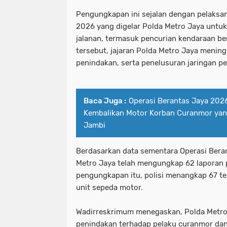
Pengungkapan ini sejalan dengan pelaksa
2026 yang digelar Polda Metro Jaya untuk
jalanan, termasuk pencurian kendaraan be
tersebut, jajaran Polda Metro Jaya mening
penindakan, serta penelusuran jaringan pe
Baca Juga :
Operasi Berantas Jaya 2026
Kembalikan Motor Korban Curanmor yang
Jambi
Berdasarkan data sementara Operasi Beran
Metro Jaya telah mengungkap 62 laporan po
pengungkapan itu, polisi menangkap 67 
unit sepeda motor.
Wadirreskrimum menegaskan, Polda Metro
penindakan terhadap pelaku curanmor dan 