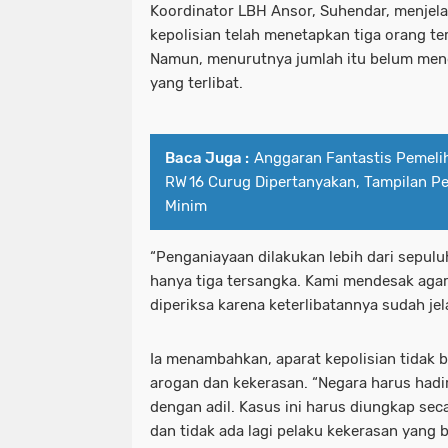
Koordinator LBH Ansor, Suhendar, menjela
kepolisian telah menetapkan tiga orang t
Namun, menurutnya jumlah itu belum men
yang terlibat.
Baca Juga :
Anggaran Fantastis Pemeli
RW 16 Curug Dipertanyakan, Tampilan Pe
Minim
“Penganiayaan dilakukan lebih dari sepul
hanya tiga tersangka. Kami mendesak aga
diperiksa karena keterlibatannya sudah jel
Ia menambahkan, aparat kepolisian tidak 
arogan dan kekerasan. “Negara harus ha
dengan adil. Kasus ini harus diungkap seca
dan tidak ada lagi pelaku kekerasan yang b