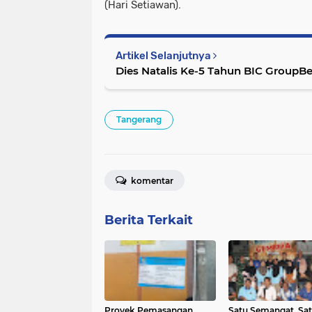
(Hari Setiawan).
Artikel Selanjutnya
Dies Natalis Ke-5 Tahun BIC Group
Tangerang
komentar
Berita Terkait
Proyek Pemasangan
Satu Semangat, Sa