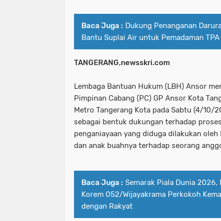
Baca Juga :
Dukung Penanganan Darur
Bantu Suplai Air untuk Pemadaman TPA 
TANGERANG,newsskri.com
Lembaga Bantuan Hukum (LBH) Ansor men
Pimpinan Cabang (PC) GP Ansor Kota Tan
Metro Tangerang Kota pada Sabtu (4/10/2
sebagai bentuk dukungan terhadap prose
penganiayaan yang diduga dilakukan oleh 
dan anak buahnya terhadap seorang angg
Baca Juga :
Semarak Piala Dunia 2026,
Korem 052/Wijayakrama Perkokoh Kema
dengan Rakyat