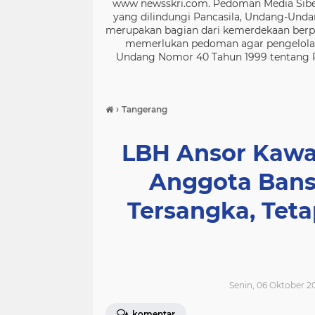
www newsskri.com. Pedoman Media Siber
yang dilindungi Pancasila, Undang-Undan
merupakan bagian dari kemerdekaan berpe
memerlukan pedoman agar pengelolaan
Undang Nomor 40 Tahun 1999 tentang Per
›
Tangerang
LBH Ansor Kawa
Anggota Bans
Tersangka, Teta
Senin, 06 Oktober 2
komentar