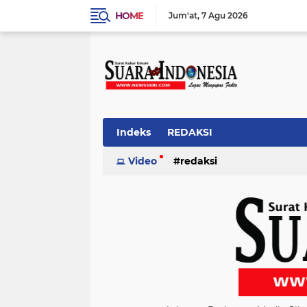
HOME
Jum'at
7 Agu 2026
Indeks
REDAKSI
Video
redaksi