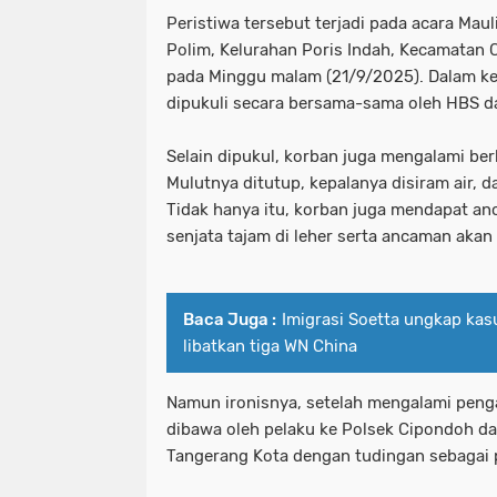
Peristiwa tersebut terjadi pada acara Maul
Polim, Kelurahan Poris Indah, Kecamatan 
pada Minggu malam (21/9/2025). Dalam kej
dipukuli secara bersama-sama oleh HBS 
Selain dipukul, korban juga mengalami be
Mulutnya ditutup, kepalanya disiram air, 
Tidak hanya itu, korban juga mendapat a
senjata tajam di leher serta ancaman akan
Baca Juga :
Imigrasi Soetta ungkap kas
libatkan tiga WN China
Namun ironisnya, setelah mengalami penga
dibawa oleh pelaku ke Polsek Cipondoh d
Tangerang Kota dengan tudingan sebagai 