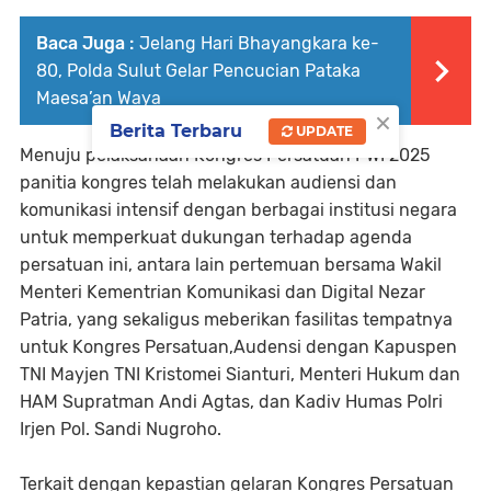
Baca Juga :
Jelang Hari Bhayangkara ke-
80, Polda Sulut Gelar Pencucian Pataka
Maesa’an Waya
×
Berita Terbaru
UPDATE
Menuju pelaksanaan Kongres Persatuan PWI 2025
panitia kongres telah melakukan audiensi dan
komunikasi intensif dengan berbagai institusi negara
untuk memperkuat dukungan terhadap agenda
persatuan ini, antara lain pertemuan bersama Wakil
Menteri Kementrian Komunikasi dan Digital Nezar
Patria, yang sekaligus meberikan fasilitas tempatnya
untuk Kongres Persatuan,Audensi dengan Kapuspen
TNI Mayjen TNI Kristomei Sianturi, Menteri Hukum dan
HAM Supratman Andi Agtas, dan Kadiv Humas Polri
Irjen Pol. Sandi Nugroho.
Terkait dengan kepastian gelaran Kongres Persatuan