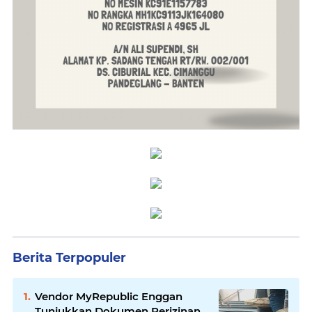
Berita Terpopuler
Vendor MyRepublic Enggan
Tunjukkan Dokumen Perizinan,