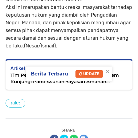
Aksi ini merupakan bentuk reaksi masyarakat terhadap
keputusan hukum yang diambil oleh Pengadilan
Negeri Manado, dan pihak kepolisian mengimbau agar
semua pihak dapat menyampaikan pendapatnya
secara damai dan sesuai dengan aturan hukum yang
berlaku.(Nesar/Ismail).
×
Artikel Selanjutnya
Berita Terbaru
UPDATE
Tim Penilai Lomba Karya Bakti Tingkat Korem
Kunjungi Panti Asuhan Yayasan Amanah
Assodiqiyah*
sulut
SHARE