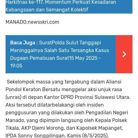
Harkitnas ke-117, Momentum Perkuat Kesadaran
Kebangsaan dan Semangat Kolektif
MANADO,newsskri.com
Baca Juga :
SuratPolda Sulut Tanggapi
Meninggalnya Salah Satu Tersangka Kasus
Dugaan Pemalsuan Surat15 May 2025 -
19:05
Sekelompok massa yang tergabung dalam Aliansi
Pondol Keraton Bersatu menggelar aksi unjuk rasa
(unras) di depan Kantor DPRD Provinsi Sulawesi Utara.
Aksi tersebut dilatarbelakangi oleh insiden
penggusuran yang dilakukan oleh Pengadilan Negeri
Manado, yang dipimpin langsung oleh Kepala Polsek
Tikala, AKP Djemi Worong, dan Kapolsek Mapanget,
IPDA Sonny Songgilingan, Kamis (8/5/2025).