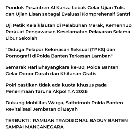
Pondok Pesantren Al Kanza Lebak Gelar Ujian Tulis
dan Ujian Lisan sebagai Evaluasi Komprehensif Santri
Uji Petik Kelaiklautan di Pelabuhan Merak, Kemenhub
Perkuat Pengawasan Keselamatan Pelayaran Selama
Libur Sekolah
"Diduga Pelapor Kekerasan Seksual (TPKS) dan
Pornografi diPolda Banten Terkesan Lamban"
Semarak Hari Bhayangkara ke-80, Polda Banten
Gelar Donor Darah dan Khitanan Gratis
Polri pastikan tidak ada kuota khusus pada
Penerimaan Taruna Akpol T.A 2026
Dukung Mobilitas Warga, Satbrimob Polda Banten
Revitalisasi Jembatan di Bayah
TERBUKTI : RAMUAN TRADISIONAL BADUY BANTEN
SAMPAI MANCANEGARA