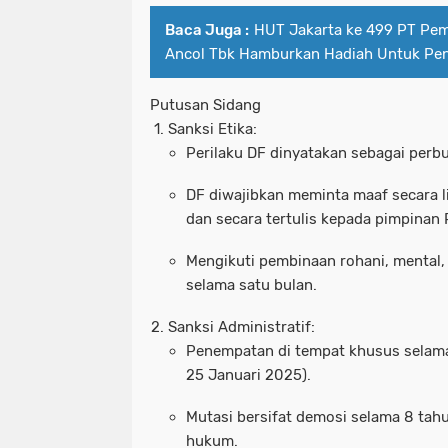
Baca Juga :
HUT Jakarta ke 499 PT Pe
Ancol Tbk Hamburkan Hadiah Untuk Pe
Putusan Sidang
Sanksi Etika
:
Perilaku DF dinyatakan sebagai perbu
DF diwajibkan meminta maaf secara l
dan secara tertulis kepada pimpinan P
Mengikuti pembinaan rohani, mental,
selama satu bulan.
Sanksi Administratif
:
Penempatan di tempat khusus selam
25 Januari 2025).
Mutasi bersifat demosi selama 8 tahu
hukum.