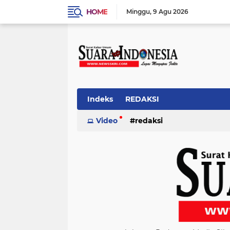
HOME
Minggu
9 Agu 2026
Indeks
REDAKSI
Video
redaksi