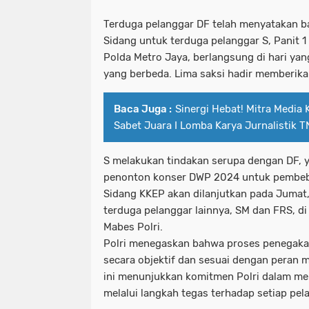
Terduga pelanggar DF telah menyatakan b
Sidang untuk terduga pelanggar S, Panit 1
Polda Metro Jaya, berlangsung di hari ya
yang berbeda. Lima saksi hadir memberika
Baca Juga :
Sinergi Hebat! Mitra Media
Sabet Juara I Lomba Karya Jurnalistik 
S melakukan tindakan serupa dengan DF, 
penonton konser DWP 2024 untuk pembeb
Sidang KKEP akan dilanjutkan pada Jumat,
terduga pelanggar lainnya, SM dan FRS, d
Mabes Polri.
Polri menegaskan bahwa proses penegakan 
secara objektif dan sesuai dengan peran 
ini menunjukkan komitmen Polri dalam menj
melalui langkah tegas terhadap setiap pel