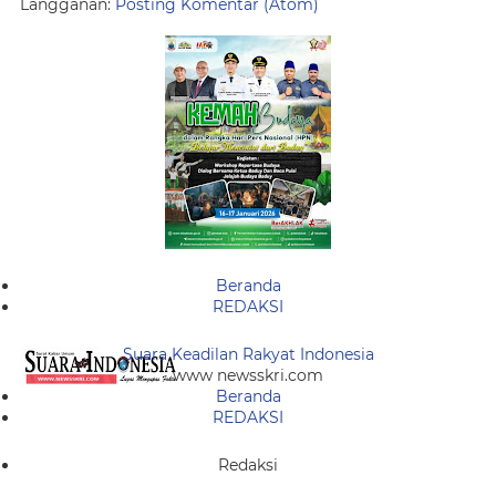
Langganan:
Posting Komentar (Atom)
Beranda
REDAKSI
Suara Keadilan Rakyat Indonesia
www newsskri.com
Beranda
REDAKSI
Redaksi