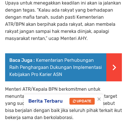
Upaya untuk menegakkan keadilan ini akan ia jalankan
dengan tegas. “Kalau ada rakyat yang berhadapan
dengan mafia tanah, sudah pasti Kementerian
ATR/BPN akan berpihak pada rakyat, akan membela
rakyat jangan sampai hak mereka diinjak, apalagi
masyarakat rentan,” ucap Menteri AHY.
Baca Juga :
Kementerian Perhubungan
Raih Penghargaan Dukungan Implementasi
Kebijakan Pro Karier ASN
Menteri ATR/Kepala BPN berkomitmen untuk
×
menuntaskan pekerjaan rumah dan mencapai target
Berita Terbaru
UPDATE
yang sudah dicanangkan sebelumnya. Hal tersebut
bisa berjalan dengan baik jika seluruh pihak terkait ikut
bekerja sama dan berkolaborasi.