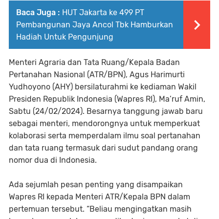
Baca Juga :
HUT Jakarta ke 499 PT
Pembangunan Jaya Ancol Tbk Hamburkan
Hadiah Untuk Pengunjung
Menteri Agraria dan Tata Ruang/Kepala Badan
Pertanahan Nasional (ATR/BPN), Agus Harimurti
Yudhoyono (AHY) bersilaturahmi ke kediaman Wakil
Presiden Republik Indonesia (Wapres RI), Ma’ruf Amin,
Sabtu (24/02/2024). Besarnya tanggung jawab baru
sebagai menteri, mendorongnya untuk memperkuat
kolaborasi serta memperdalam ilmu soal pertanahan
dan tata ruang termasuk dari sudut pandang orang
nomor dua di Indonesia.
Ada sejumlah pesan penting yang disampaikan
Wapres RI kepada Menteri ATR/Kepala BPN dalam
pertemuan tersebut. “Beliau mengingatkan masih