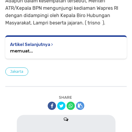
Adapun dalam kesempatan tersebut, Menteri
ATR/Kepala BPN mengunjungi kediaman Wapres RI
dengan didampingi oleh Kepala Biro Hubungan
Masyarakat, Lampri beserta jajaran. ( trisno ).
Artikel Selanjutnya
memuat...
Jakarta
SHARE