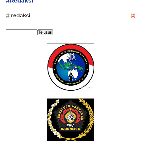
#Redaksi
redaksi
(2)