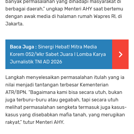
banyak permasalahan yang dihadapi masyarakat di
berbagai daerah,” ungkap Menteri AHY saat bertemu
dengan awak media di halaman rumah Wapres RI, di
Jakarta.
Baca Juga :
Sinergi Hebat! Mitra Media
Korem 052/Wkr Sabet Juara I Lomba Karya
Jurnalistik TNI AD 2026
Langkah menyelesaikan permasalahan itulah yang ia
nilai menjadi tantangan terbesar Kementerian
ATR/BPN. “Bagaimana kami bisa secara utuh, bukan
juga terburu-buru atau gegabah, tapi secara utuh
melihat permasalahan sengketa termasuk juga kasus-
kasus yang disebabkan mafia tanah, yang merugikan
rakyat,” tutur Menteri AHY.