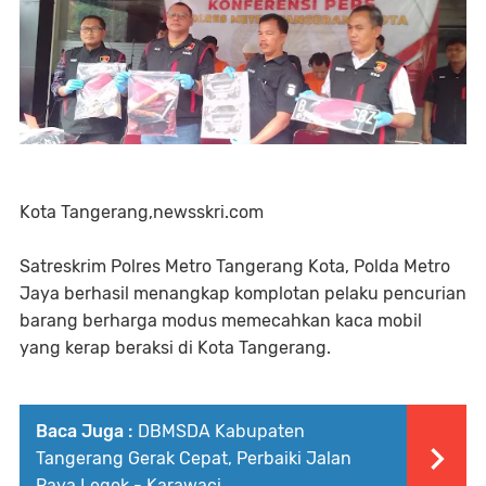
Kota Tangerang,newsskri.com
Satreskrim Polres Metro Tangerang Kota, Polda Metro
Jaya berhasil menangkap komplotan pelaku pencurian
barang berharga modus memecahkan kaca mobil
yang kerap beraksi di Kota Tangerang.
Baca Juga :
DBMSDA Kabupaten
Tangerang Gerak Cepat, Perbaiki Jalan
Raya Legok - Karawaci.