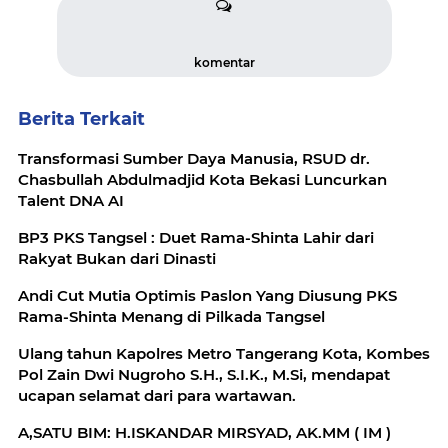
komentar
Berita Terkait
Transformasi Sumber Daya Manusia, RSUD dr.
Chasbullah Abdulmadjid Kota Bekasi Luncurkan
Talent DNA AI
BP3 PKS Tangsel : Duet Rama-Shinta Lahir dari
Rakyat Bukan dari Dinasti
Andi Cut Mutia Optimis Paslon Yang Diusung PKS
Rama-Shinta Menang di Pilkada Tangsel
Ulang tahun Kapolres Metro Tangerang Kota, Kombes
Pol Zain Dwi Nugroho S.H., S.I.K., M.Si, mendapat
ucapan selamat dari para wartawan.
A,SATU BIM: H.ISKANDAR MIRSYAD, AK.MM ( IM )