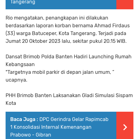
Tangerang
Rio mengatakan, penangkapan ini dilakukan
berdasarkan laporan korban bernama Ahmad Firdaus
(33) warga Batuceper, Kota Tangerang. Terjadi pada
Jumat 20 Oktober 2023 lalu, sekitar pukul 20.15 WIB.
Dansat Brimob Polda Banten Hadiri Launching Rumah
Kebangsaan
"Targetnya mobil parkir di depan jalan umum, ”
ucapnya.
PHH Brimob Banten Laksanakan Gladi Simulasi Sispam
Kota
Baca Juga :
DPC Gerindra Gelar Rapimcab
1 Konsolidasi Internal Kemenangan
Prabowo - Gibran