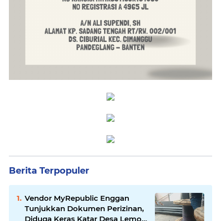
Berita Terpopuler
Vendor MyRepublic Enggan
Tunjukkan Dokumen Perizinan,
Diduga Keras Katar Desa Lemo