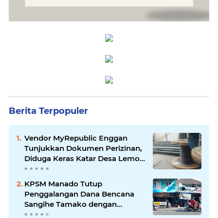
Berita Terpopuler
Vendor MyRepublic Enggan
Tunjukkan Dokumen Perizinan,
Diduga Keras Katar Desa Lemo
Disebut Handle Kordinasi
KPSM Manado Tutup
Penggalangan Dana Bencana
Sangihe Tamako dengan
Semangat Tinggi, Dihadiri