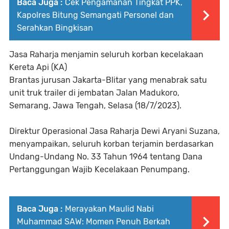
Baca Juga :
Cek Pengamanan Tingkat PPK,
Kapolres Bitung Semangati Personel dan
Serahkan Bingkisan
Jasa Raharja menjamin seluruh korban kecelakaan
Kereta Api (KA)
Brantas jurusan Jakarta-Blitar yang menabrak satu
unit truk trailer di jembatan Jalan Madukoro,
Semarang, Jawa Tengah, Selasa (18/7/2023).
Direktur Operasional Jasa Raharja Dewi Aryani Suzana,
menyampaikan, seluruh korban terjamin berdasarkan
Undang-Undang No. 33 Tahun 1964 tentang Dana
Pertanggungan Wajib Kecelakaan Penumpang.
Baca Juga :
Merayakan Maulid Nabi
Muhammad SAW: Momen Penuh Berkah