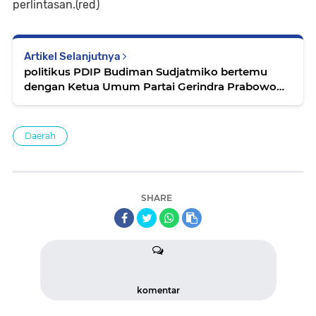
perlintasan.(red)
Artikel Selanjutnya
politikus PDIP Budiman Sudjatmiko bertemu
dengan Ketua Umum Partai Gerindra Prabowo
Subianto
Daerah
SHARE
komentar