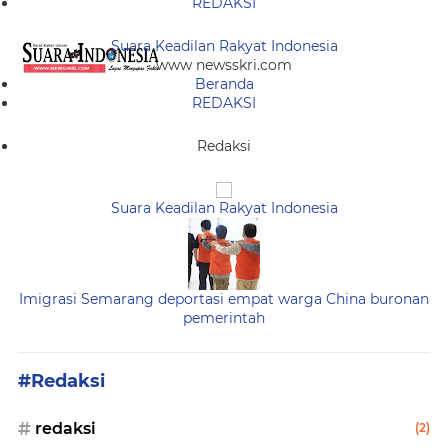
REDAKSI
Suara Keadilan Rakyat Indonesia
www newsskri.com
Beranda
REDAKSI
Redaksi
Suara Keadilan Rakyat Indonesia
Imigrasi Semarang deportasi empat warga China buronan
pemerintah
#Redaksi
redaksi
(2)