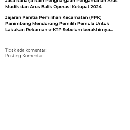
Jasa Raharja Raih Penghargaan Pengamanan Arus
Mudik dan Arus Balik Operasi Ketupat 2024
Jajaran Panitia Pemilihan Kecamatan (PPK)
Panimbang Mendorong Pemilih Pemula Untuk
Lakukan Rekaman e-KTP Sebelum berakhirnya
tahapan Pemutakhiran Data Pemilih
Tidak ada komentar:
Posting Komentar